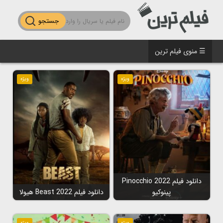
جستجو
☰ منوی فیلم ترین
ویژه
ویژه
دانلود فیلم Pinocchio 2022
پینوکیو
دانلود فیلم Beast 2022 هیولا
ویژه
ویژه