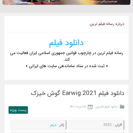
درباره رسانه فيلم ترين
دانلود فیلم
رسانه فیلم ترین در چارچوب قوانین جمهوری اسلامی ایران فعالیت می
کند.
« ثبت شده در ستاد ساماندهی سایت های ایرانی »
دانلود فیلم Earwig 2021 گوش خیزک
دانلود فیلم خارجی
۲۵ مرداد ۱۴۰۱
پست ويژه
اکران :
2022
ژانر :
درام