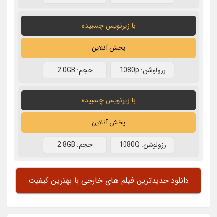
با زیرنویس چسبیده
پخش آنلاین
رزولوشن: 1080p
حجم: 2.0GB
با زیرنویس چسبیده
پخش آنلاین
رزولوشن: 1080Q
حجم: 2.8GB
دانلود جدیدترین فیلم های خارجی با بهترین کیفیت