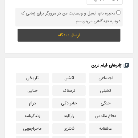
ذخیره نام، ایمیل و وبسایت من در مرورگر برای زمانی که
دوباره دیدگاهی می‌نویسم.
ژانرهای فیلم ترین
اجتماعی
اکشن
تاریخی
تخیلی
ترسناک
جنایی
جنگی
خانوادگی
درام
دفاع مقدس
رازآلود
زندگینامه
عاشقانه
فانتزی
ماجراجویی