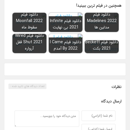
همچنين در فيلم ترين ببينيد!
دانلود فیلم
دانلود فیلم
Madelines 2022
دانلود فیلم Infinite
Moonfall 2022
مدلین ها
2021 بی نهایت
سقوط ماه
دانلود فیلم Wired
دانلود فیلم Beckett
دانلود فیلم I Came
Shut 2021 قفل
2021 بکت
By 2022 آمدم
آرواره
نظرات
تعداد ديدگاه هاي تاييد شده :
ارسال ديدگاه