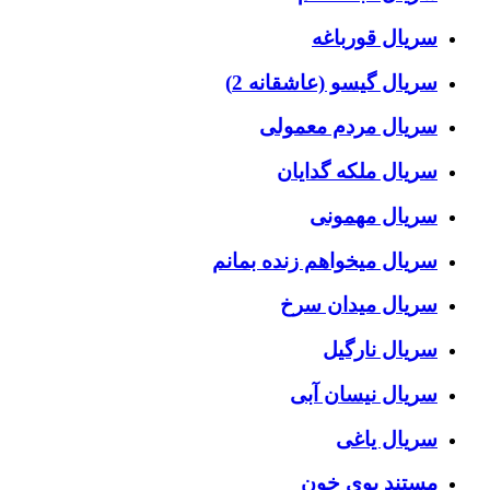
سریال قورباغه
سریال گیسو (عاشقانه 2)
سریال مردم معمولی
سریال ملکه گدایان
سریال مهمونی
سریال میخواهم زنده بمانم
سریال میدان سرخ
سریال نارگیل
سریال نیسان آبی
سریال یاغی
مستند بوی خون