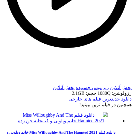
t
t
پخش آنلاین
زیرنویس چسبیده
پخش آنلاین
رزولوشن: 1080Q
حجم: 2.1GB
دانلود جدیدترین فیلم های خارجی
همچنين در فيلم ترين ببينيد!
دانلود فیلم Miss Willoughby And The Haunted 2021 خانم ویلوبی و