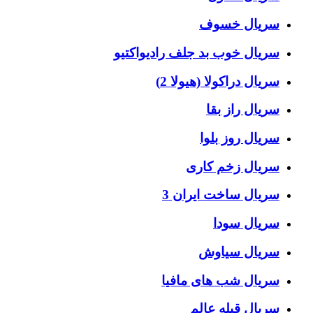
سریال خسوف
سریال خوب بد جلف رادیواکتیو
سریال دراکولا (هیولا 2)
سریال راز بقا
سریال روز بلوا
سریال زخم کاری
سریال ساخت ایران 3
سریال سودا
سریال سیاوش
سریال شب های مافیا
سریال قبله عالم