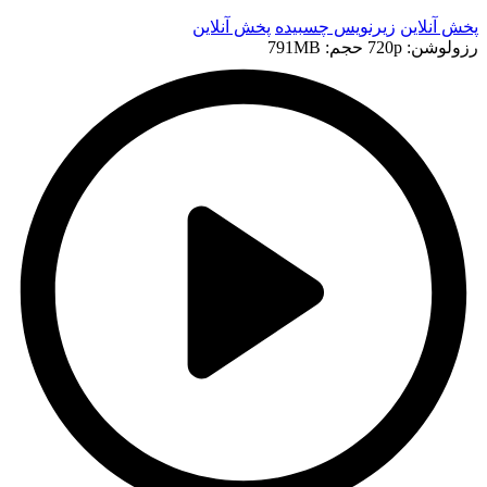
پخش آنلاین
زیرنویس چسبیده
پخش آنلاین
رزولوشن: 720p
حجم: 791MB