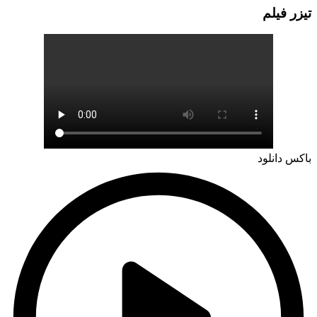
تيزر فيلم
باکس دانلود