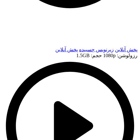
t
t
پخش آنلاین
زیرنویس چسبیده
پخش آنلاین
رزولوشن: 1080p
حجم: 1.5GB