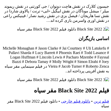
جیسون کلارک در نقش هاچت دونوان / جی کورتنی در نقش ریموند
میلر / میشل موناگان در نقش ابیگیل «ابی» ترنت / پالاوی شاردا در
نقش تسا هاریجان / فیصل بزی در نقش رشید نصار / فینیکس راعی
در نقش اوری واسرمن بازی کرده اند…
اسامی بازیگران
Michelle Monaghan # Jason Clarke # Jai Courtney # Uli Latukefu #
Pallavi Sharda # Lucy Barrett # Phoenix Raei # Todd Lasance #
Logan Huffman # Lincoln Lewis # Pacharo Mzembe # Fayssal
Bazzi # Debora Tamay # Molly Wright # Simon Elrahi # Joey
Vieira # Jacob Turner # Roberto Zenca در فیلم سینمایی مقر سیاه
به نقش آفرینی پرداخته اند..
فیلم Black Site 2022 مقر سیاه
فیلم ترین
•
دانلود فیلم خارجی
•
دانلود فیلم Black Site 2022 مقر
سیاه