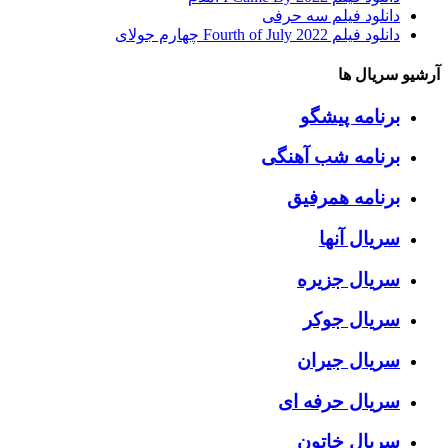
دانلود فیلم سه حرفی
دانلود فیلم Fourth of July 2022 چهارم جولای
آرشیو سریال ها
برنامه پیشگو
برنامه شب آهنگی
برنامه همرفیق
سریال آنها
سریال جزیره
سریال جوکر
سریال جیران
سریال حرفه ای
سریال خاتون