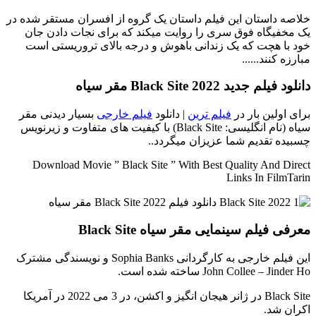
خلاصه داستان
این فیلم داستان یک گروه از افسران مستقر شده در
یک مخفیگاه فوق سری را روایت میکند که برای نجات دادن جان
خود با هچت که یک زندانی باهوش و درجه بالای تروریستی است
مبارزه کنند......
دانلود فیلم جدید Black Site 2022 مقر سیاه
برای اولین بار در
فیلم ترین
| دانلود
فیلم خارجی
بسیار دیدنی مقر
سیاه (نام انگلیسی: Black Site) با کیفیت های متفاوت و زیرنویس
چسبیده تقدیم شما عزیزان میگردد..
Download Movie ” Black Site ” With Best Quality And Direct
Links In FilmTarin
معرفی فیلم سینمایی مقر سیاه Black Site
این فیلم خارجی به کارگردانی Sophia Banks و نویسندگی مشترک
John Collee – Jinder Ho ساخته شده است.
Black Site در ژانر هیجان انگیز و اکشن، در 3 می 2022 در آمریکا
اکران شد.