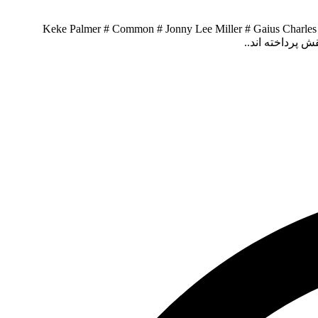
Keke Palmer # Common # Jonny Lee Miller # Gaius Charles #