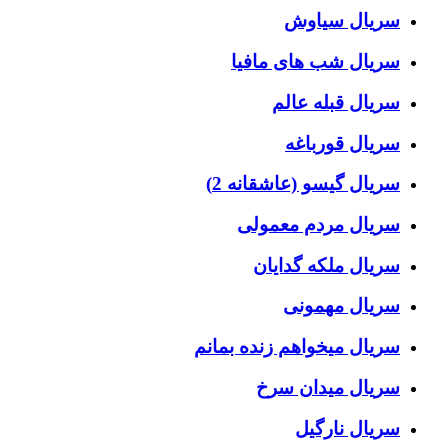
سریال سیاوش
سریال شب های مافیا
سریال قبله عالم
سریال قورباغه
سریال گیسو (عاشقانه 2)
سریال مردم معمولی
سریال ملکه گدایان
سریال مهمونی
سریال میخواهم زنده بمانم
سریال میدان سرخ
سریال نارگیل