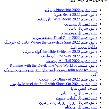
دانلود فیلم Pinocchio 2022 پینوکیو
دانلود فیلم Beast 2022 هیولا
دانلود فیلم Wire Room 2022 اتاق شنود
دانلود سریال مهمونی
دانلود سریال یاغی
دانلود سریال خون سرد
دانلود فیلم 2022 Dead Zone منطقه مرده
دانلود فیلم Where the Crawdads Sing 2022 جایی که خرچنگ
ها آواز می خوانند
دانلود فیلم 2020 Invisible Evidence گواه نامرئی
دانلود فیلم One Way 2022 یک طرفه
دانلود فیلم All Hail 2022 زنده باد
دانلود مستند Running with the Devil: The Wild World of
John McAfee 2022 دویدن با شیطان : دنیای وحشی جان مک
آفی
دانلود فیلم Dhaakad 2022 جان سخت
دانلود فیلم Marcel the Shell with Shoes On 2021 مارسل
صدف کفش به پا
دانلود سریال نوبت لیلی
دانلود سریال آفتاب پرست
دانلود سریال روزی روزگاری در مریخ
دانلود سریال بی گناه