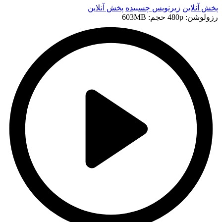
پخش آنلاین
زیرنویس چسبیده
پخش آنلاین
رزولوشن: 480p
حجم: 603MB