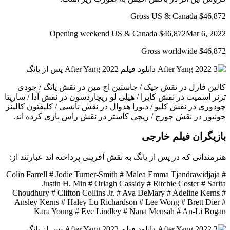
Gross US & Canada $46,872
Opening weekend US & Canada $46,872Mar 6, 2022
Gross worldwide $46,872
کالین فارل در نقش جیک / جاستین اچ مین در نقش یانگ / جودی
ترنر اسمیت در نقش کایرا / هیلی لو ریچاردسون در نقش آدا / ساریتا
چودوری در نقش کلیو / دبورا هدوال در نقش نانسی / کلیفتون کالینز
جونیور در نقش جورج / ریچی کاستر در نقش راس بازی کرده اند.
بازیگران فیلم خارجی
هنرمندانی که در پس از یانگ به نقش آفرینی پرداخته اند عبارتند از:
Colin Farrell # Jodie Turner-Smith # Malea Emma Tjandrawidjaja #
Justin H. Min # Orlagh Cassidy # Ritchie Coster # Sarita
Choudhury # Clifton Collins Jr. # Ava DeMary # Adeline Kerns #
Ansley Kerns # Haley Lu Richardson # Lee Wong # Brett Dier #
Kara Young # Eve Lindley # Nana Mensah # An-Li Bogan