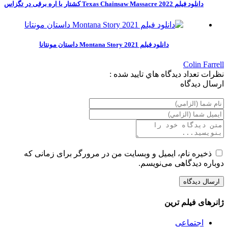
دانلود فیلم Texas Chainsaw Massacre 2022 کشتار با اره برقی در تگزاس
دانلود فیلم Montana Story 2021 داستان مونتانا
Colin Farrell
نظرات
تعداد ديدگاه هاي تاييد شده :
ارسال ديدگاه
ذخیره نام، ایمیل و وبسایت من در مرورگر برای زمانی که
دوباره دیدگاهی می‌نویسم.
ژانرهای فیلم ترین
اجتماعی