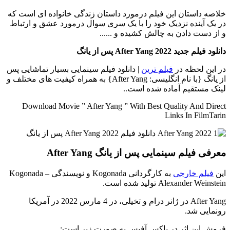
خلاصه داستان
این فیلم درمورد داستان زندگی خانواده ای است که
در یک آینده نزدیک خود را با یک سری سوال درمورد عشق و ارتباط
و از دست دادن به چالش کشیده و ......
دانلود فیلم جدید After Yang 2022 پس از یانگ
در این لحظه در
فیلم ترین
| دانلود فیلم سینمایی بسیار تماشایی پس
از یانگ {با نام انگلیسی: After Yang} به همراه کیفیت های مختلف و
لینک مستقیم آماده شده است..
Download Movie ” After Yang ” With Best Quality And Direct
Links In FilmTarin
معرفی فیلم سینمایی پس از یانگ After Yang
این
فیلم خارجی
به کارگردانی Kogonada و نویسندگی Kogonada –
Alexander Weinstein تولید شده است.
After Yang در ژانر درام و تخیلی، در 4 مارس 2022 در آمریکا
رونمایی شد.
فروش این اثر در باکس آفیس به صورت زیر است: