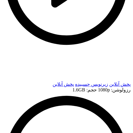
t
t
پخش آنلاین
زیرنویس چسبیده
پخش آنلاین
رزولوشن: 1080p
حجم: 1.6GB