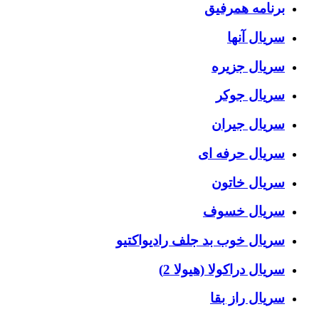
برنامه همرفیق
سریال آنها
سریال جزیره
سریال جوکر
سریال جیران
سریال حرفه ای
سریال خاتون
سریال خسوف
سریال خوب بد جلف رادیواکتیو
سریال دراکولا (هیولا 2)
سریال راز بقا