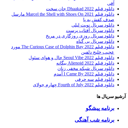
آفی
دانلود فیلم Dhaakad 2022 جان سخت
دانلود فیلم Marcel the Shell with Shoes On 2021 مارسل
صدف کفش به پا
دانلود سریال نوبت لیلی
دانلود سریال آفتاب پرست
دانلود سریال روزی روزگاری در مریخ
دانلود سریال بی گناه
دانلود فیلم The Curious Case of Dolphin Bay 2022 مورد
عجیب خلیج دلفین
دانلود فیلم Seoul Vibe 2022 حال و هوای سئول
دانلود فیلم Alienoid 2022 بیگانه
دانلود سریال شبکه مخفی زنان
دانلود فیلم I Came By 2022 آمدم
دانلود فیلم سه حرفی
دانلود فیلم Fourth of July 2022 چهارم جولای
آرشیو سریال ها
برنامه پیشگو
برنامه شب آهنگی