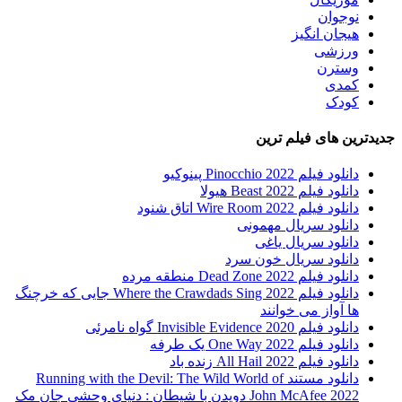
نوجوان
هیجان انگیز
ورزشی
وسترن
کمدی
کودک
جدیدترین های فیلم ترین
دانلود فیلم Pinocchio 2022 پینوکیو
دانلود فیلم Beast 2022 هیولا
دانلود فیلم Wire Room 2022 اتاق شنود
دانلود سریال مهمونی
دانلود سریال یاغی
دانلود سریال خون سرد
دانلود فیلم 2022 Dead Zone منطقه مرده
دانلود فیلم Where the Crawdads Sing 2022 جایی که خرچنگ
ها آواز می خوانند
دانلود فیلم 2020 Invisible Evidence گواه نامرئی
دانلود فیلم One Way 2022 یک طرفه
دانلود فیلم All Hail 2022 زنده باد
دانلود مستند Running with the Devil: The Wild World of
John McAfee 2022 دویدن با شیطان : دنیای وحشی جان مک