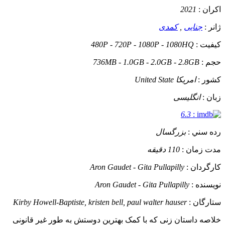
اکران :
2021
ژانر :
جنایی
,
کمدی
کيفيت :
480P - 720P - 1080P - 1080HQ
حجم :
736MB - 1.0GB - 2.0GB - 2.8GB
کشور :
امریکا United State
زبان :
انگلیسی
6.3
:
رده سني :
بزرگسال
مدت زمان :
110 دقیقه
کارگردان :
Aron Gaudet - Gita Pullapilly
نويسنده :
Aron Gaudet - Gita Pullapilly
ستارگان :
Kirby Howell-Baptiste, kristen bell, paul walter hauser
خلاصه داستان
زنی که با کمک بهترین دوستش به طور غیر قانونی