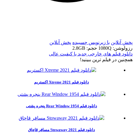
t
t
پخش آنلاین
با زیرنویس چسبیده
پخش آنلاین
رزولوشن: 1080Q
حجم: 2.8GB
دانلود فیلم های خارجی جدید با کیفیت عالی
همچنين در فيلم ترين ببينيد!
دانلود فیلم Xtreme 2021 اکستریم
دانلود فیلم Rear Window 1954 پنجره پشتی
دانلود فیلم Stowaway 2021 مسافر قاچاق