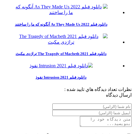
دانلود فیلم As They Made Us 2022 آنگونه که ما را ساختند
دانلود فیلم The Tragedy of Macbeth 2021 تراژدی مکبث
دانلود فیلم Intrusion 2021 نفوذ
نظرات
تعداد ديدگاه هاي تاييد شده :
ارسال ديدگاه