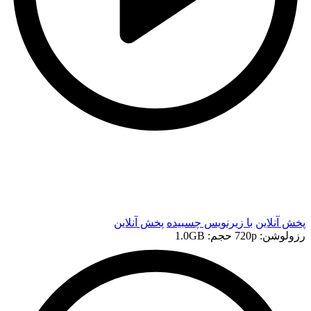
t
t
پخش آنلاین
با زیرنویس چسبیده
پخش آنلاین
رزولوشن: 720p
حجم: 1.0GB