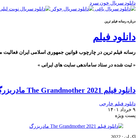
دانلود سریال خون سرد
درباره رسانه فیلم ترین
دانلود فیلم
رسانه فیلم ترین در چارچوب قوانین جمهوری اسلامی ایران فعالیت م
« ثبت شده در ستاد ساماندهی سایت های ایرانی »
دانلود فیلم The Grandmother 2021 مادربزرگ
دانلود فیلم خارجی
۹ خرداد ۱۴۰۱
پست ويژه
اکران :
2022