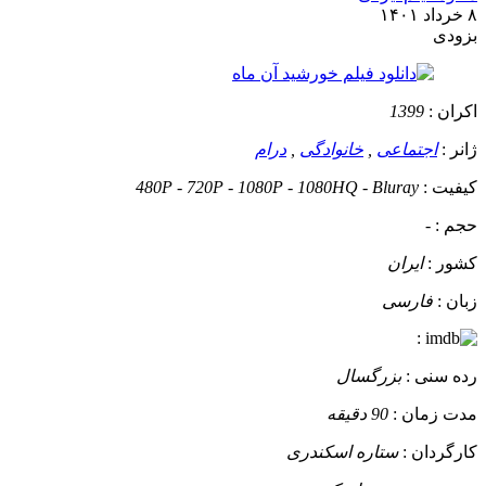
۸ خرداد ۱۴۰۱
بزودی
اکران :
1399
ژانر :
اجتماعی
,
خانوادگی
,
درام
کیفیت :
480P - 720P - 1080P - 1080HQ - Bluray
حجم :
-
کشور :
ایران
زبان :
فارسی
:
رده سنی :
بزرگسال
مدت زمان :
90 دقیقه
کارگردان :
ستاره اسکندری