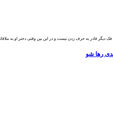
یگر قادر به حرف زدن نیست و در این بین وقتی دختر او به ملاقاتش م