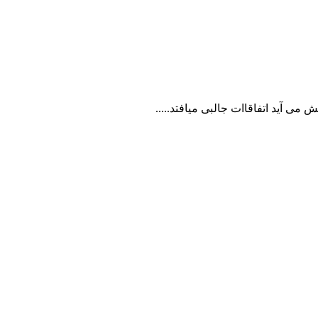
ی آید اتفاقاات جالبی میافتد.....