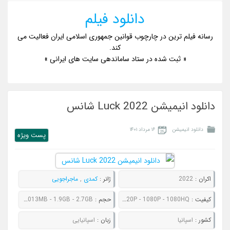
دانلود فیلم
رسانه فیلم ترین در چارچوب قوانین جمهوری اسلامی ایران فعالیت می
کند.
« ثبت شده در ستاد ساماندهی سایت های ایرانی »
دانلود انیمیشن Luck 2022 شانس
دانلود انیمیشن
۱۶ مرداد ۱۴۰۱
پست ويژه
اکران :
2022
ژانر :
کمدی
,
ماجراجویی
کیفیت :
480P - 720P - 1080P - 1080HQ
حجم :
712MB - 1013MB - 1.9GB - 2.7GB
کشور :
اسپانیا
زبان :
اسپانیایی