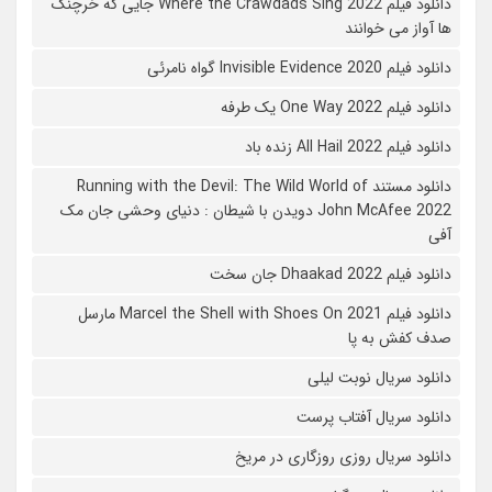
دانلود فیلم Where the Crawdads Sing 2022 جایی که خرچنگ
ها آواز می خوانند
دانلود فیلم 2020 Invisible Evidence گواه نامرئی
دانلود فیلم One Way 2022 یک طرفه
دانلود فیلم All Hail 2022 زنده باد
دانلود مستند Running with the Devil: The Wild World of
John McAfee 2022 دویدن با شیطان : دنیای وحشی جان مک
آفی
دانلود فیلم Dhaakad 2022 جان سخت
دانلود فیلم Marcel the Shell with Shoes On 2021 مارسل
صدف کفش به پا
دانلود سریال نوبت لیلی
دانلود سریال آفتاب پرست
دانلود سریال روزی روزگاری در مریخ