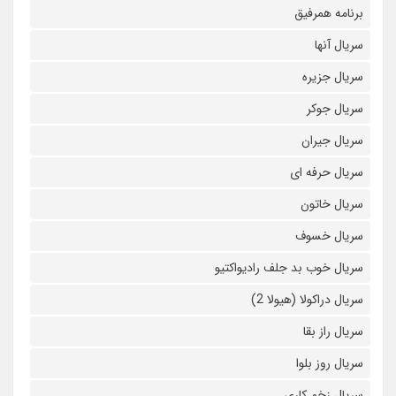
برنامه همرفیق
سریال آنها
سریال جزیره
سریال جوکر
سریال جیران
سریال حرفه ای
سریال خاتون
سریال خسوف
سریال خوب بد جلف رادیواکتیو
سریال دراکولا (هیولا 2)
سریال راز بقا
سریال روز بلوا
سریال زخم کاری