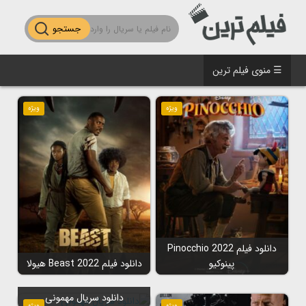
جستجو
☰ منوی فیلم ترین
ویژه
ویژه
دانلود فیلم Pinocchio 2022
پینوکیو
دانلود فیلم Beast 2022 هیولا
دانلود سریال مهمونی
ویژه
ویژه