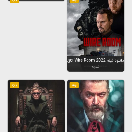
دانلود فیلم Wire Room 2022 اتاق
شنود
ویژه
ویژه