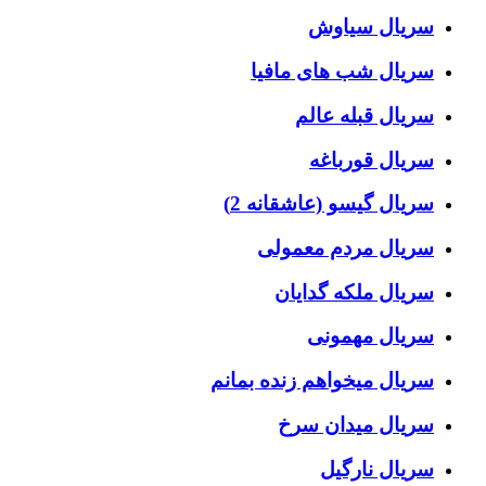
سریال سیاوش
سریال شب های مافیا
سریال قبله عالم
سریال قورباغه
سریال گیسو (عاشقانه 2)
سریال مردم معمولی
سریال ملکه گدایان
سریال مهمونی
سریال میخواهم زنده بمانم
سریال میدان سرخ
سریال نارگیل