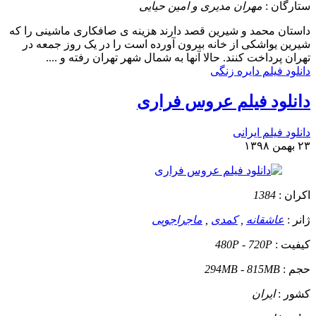
ستارگان :
مهران مدیری و امین حیایی
داستان
محمد و شیرین قصد دارند هزینه ی صافکاری ماشینی را که
شیرین یواشکی از خانه بیرون آورده است را در یک روز جمعه در
تهران پرداخت کنند. حالا آنها به شمال شهر تهران رفته و ....
دانلود فیلم دایره زنگی
دانلود فیلم عروس فراری
دانلود فیلم ایرانی
۲۳ بهمن ۱۳۹۸
اکران :
1384
ژانر :
عاشقانه
,
کمدی
,
ماجراجویی
کیفیت :
480P - 720P
حجم :
294MB - 815MB
کشور :
ایران