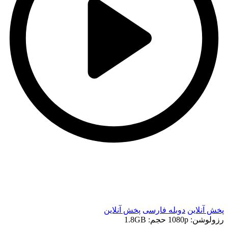
t
t
پخش آنلاین
دوبله فارسی
پخش آنلاین
رزولوشن: 1080p
حجم: 1.8GB