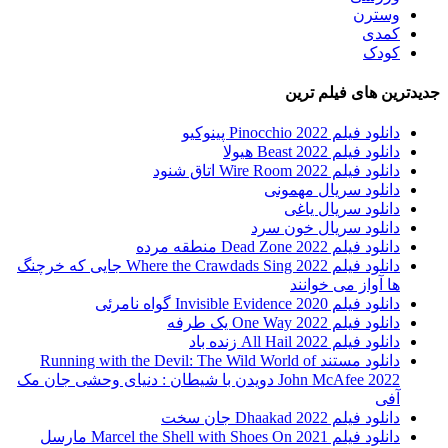
وسترن
کمدی
کودک
جدیدترین های فیلم ترین
دانلود فیلم Pinocchio 2022 پینوکیو
دانلود فیلم Beast 2022 هیولا
دانلود فیلم Wire Room 2022 اتاق شنود
دانلود سریال مهمونی
دانلود سریال یاغی
دانلود سریال خون سرد
دانلود فیلم 2022 Dead Zone منطقه مرده
دانلود فیلم Where the Crawdads Sing 2022 جایی که خرچنگ
ها آواز می خوانند
دانلود فیلم 2020 Invisible Evidence گواه نامرئی
دانلود فیلم One Way 2022 یک طرفه
دانلود فیلم All Hail 2022 زنده باد
دانلود مستند Running with the Devil: The Wild World of
John McAfee 2022 دویدن با شیطان : دنیای وحشی جان مک
آفی
دانلود فیلم Dhaakad 2022 جان سخت
دانلود فیلم Marcel the Shell with Shoes On 2021 مارسل