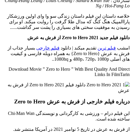
ستارگان :
Chung-Hang Leung / Louis Cheung / Sandra Kwan Yue
Ng / Hoi-Pang Lo
خلاصه داستان
این فیلم داستان زندگی سو وا وای اولین ورزشکار
پاراالمپیک هنگ کنگ که مدال طلا گرفت را روایت میکند. او برای
رسیدن به موفقیت سختی های بسیاری را پشت سر گذاشت......
دانلود فیلم جدید Zero to Hero 2021 از فرش به عرش
امشب
فیلم ترین
تقدیم میکند | دانلود
فیلم خارجی
بسیار جذاب از
فرش به عرش {Zero to Hero} به همراه دوبله فارسی و کیفیت
های اصلی 480p، 720p، 1080p و 1080hq..
Download Movie ” Zero to Hero ” With Best Quality And Direct
Links In FilmTarin
درباره فیلم خارجی از فرش به عرش Zero to Hero
این فیلم درام – ورزشی به کارگردانی و نویسندگی Chi-Man Wan
ساخته شده است.
از فرش به عرش در تاریخ 5 نوامبر 2021 در آمریکا منتشر شد.