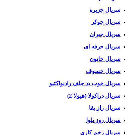
سریال جزیره
سریال جوکر
سریال جیران
سریال حرفه ای
سریال خاتون
سریال خسوف
سریال خوب بد جلف رادیواکتیو
سریال دراکولا (هیولا 2)
سریال راز بقا
سریال روز بلوا
سریال زخم کاری