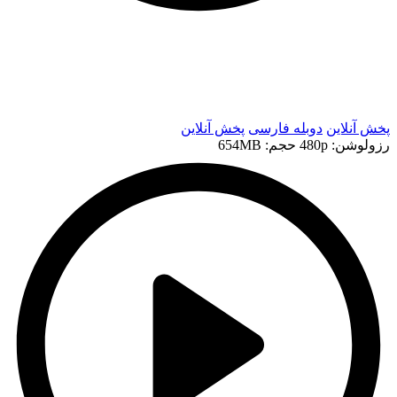
t
t
پخش آنلاین
دوبله فارسی
پخش آنلاین
رزولوشن: 480p
حجم: 654MB