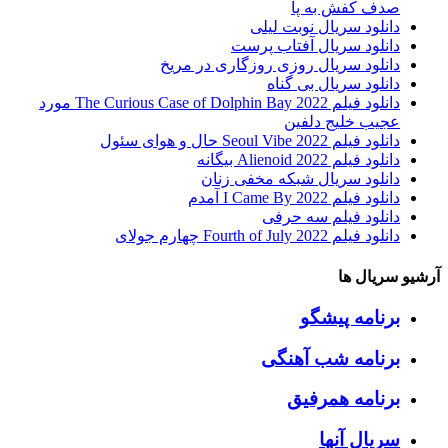
صدف کفش به پا
دانلود سریال نوبت لیلی
دانلود سریال آفتاب پرست
دانلود سریال روزی روزگاری در مریخ
دانلود سریال بی گناه
دانلود فیلم The Curious Case of Dolphin Bay 2022 مورد
عجیب خلیج دلفین
دانلود فیلم Seoul Vibe 2022 حال و هوای سئول
دانلود فیلم Alienoid 2022 بیگانه
دانلود سریال شبکه مخفی زنان
دانلود فیلم I Came By 2022 آمدم
دانلود فیلم سه حرفی
دانلود فیلم Fourth of July 2022 چهارم جولای
آرشیو سریال ها
برنامه پیشگو
برنامه شب آهنگی
برنامه همرفیق
سریال آنها