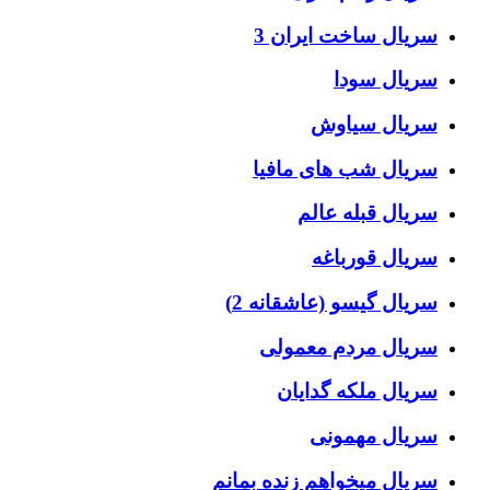
سریال ساخت ایران 3
سریال سودا
سریال سیاوش
سریال شب های مافیا
سریال قبله عالم
سریال قورباغه
سریال گیسو (عاشقانه 2)
سریال مردم معمولی
سریال ملکه گدایان
سریال مهمونی
سریال میخواهم زنده بمانم