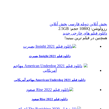
t
t
پخش آنلاین
دوبله فارسی
پخش آنلاین
رزولوشن: 1080Q
حجم: 2.5GB
دانلود فیلم های خارجی جدید
همچنين در فيلم ترين ببينيد!
دانلود فیلم Insight 2021 بصیرت
دانلود فیلم American Underdog 2021 مهاجم آمریکایی
دانلود فیلم Rise 2022 صعود