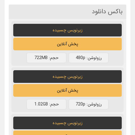
باکس دانلود
زیرنویس چسبیده
پخش آنلاین
رزولوشن: 480p
حجم: 722MB
زیرنویس چسبیده
پخش آنلاین
رزولوشن: 720p
حجم: 1.02GB
زیرنویس چسبیده