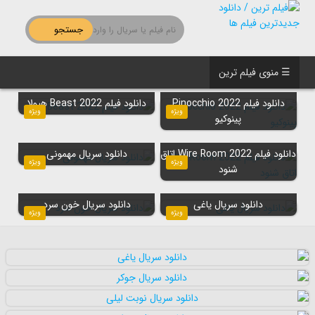
جستجو
☰ منوی فیلم ترین
دانلود فیلم Pinocchio 2022
دانلود فیلم Beast 2022 هیولا
ویژه
ویژه
پینوکیو
دانلود فیلم Wire Room 2022 اتاق
دانلود سریال مهمونی
ویژه
ویژه
شنود
دانلود سریال یاغی
دانلود سریال خون سرد
ویژه
ویژه