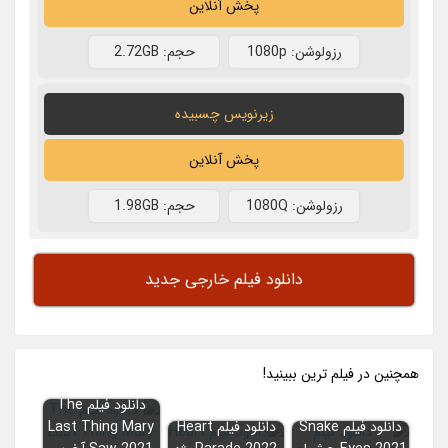
پخش آنلاین
رزولوشن: 1080p
حجم: 2.72GB
زیرنویس چسبیده
پخش آنلاین
رزولوشن: 1080Q
حجم: 1.98GB
دانلود فیلم خارجی جدید
همچنين در فيلم ترين ببينيد!
دانلود فیلم The
دانلود فیلم Snake
دانلود فیلم Heart
Last Thing Mary