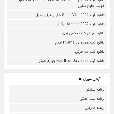
دانلود فیلم The Curious Case of Dolphin Bay 2022 مورد
عجیب خلیج دلفین
دانلود فیلم Seoul Vibe 2022 حال و هوای سئول
دانلود فیلم Alienoid 2022 بیگانه
دانلود سریال شبکه مخفی زنان
دانلود فیلم I Came By 2022 آمدم
دانلود فیلم سه حرفی
دانلود فیلم Fourth of July 2022 چهارم جولای
آرشیو سریال ها
برنامه پیشگو
برنامه شب آهنگی
برنامه همرفیق