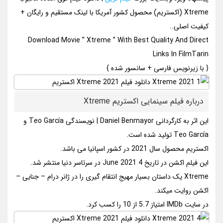
Xtreme (اکستریم) محصول کشور آمریکا با لینک مستقیم و رایگان +
کیفیت اصلی..
Download Movie ” Xtreme ” With Best Quality And Direct
Links In FilmTarin
{ با زیرنویس فارسی + سانسور شده }
درباره فیلم سینمایی اکستریم Xtreme
این اثر به کارگردانی Daniel Benmayor | نویسندگی Teo García و
Teo García تولید شده است.
اکستریم محصول سال 2021 در کشور اسپانیا می باشد.
این فیلم اکشن در تاریخ 4 June 2021 در سرتاسر دنیا منتشر شد.
Xtreme یک داستان بسیار مهیج انتقام گیری را در ژانر درام – جنایی –
اکشن روایت میکند.
در سایت IMDb امتیاز 5.7 از 10 را کسب کرد.