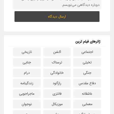
دوباره دیدگاهی می‌نویسم.
ژانرهای فیلم ترین
اجتماعی
اکشن
تاریخی
تخیلی
ترسناک
جنایی
جنگی
خانوادگی
درام
دفاع مقدس
رازآلود
زندگینامه
عاشقانه
فانتزی
ماجراجویی
معمایی
موزیکال
نوجوان