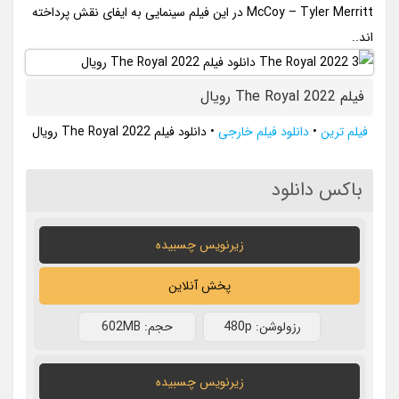
McCoy – Tyler Merritt در این فیلم سینمایی به ایفای نقش پرداخته
اند..
فیلم The Royal 2022 رویال
فیلم ترین
•
دانلود فیلم خارجی
•
دانلود فیلم The Royal 2022 رویال
باکس دانلود
زیرنویس چسبیده
پخش آنلاین
رزولوشن: 480p
حجم: 602MB
زیرنویس چسبیده