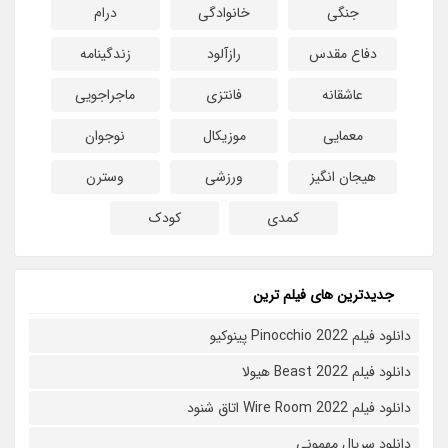
جنگی
خانوادگی
درام
دفاع مقدس
رازآلود
زندگینامه
عاشقانه
فانتزی
ماجراجویی
معمایی
موزیکال
نوجوان
هیجان انگیز
ورزشی
وسترن
کمدی
کودک
جدیدترین های فیلم ترین
دانلود فیلم Pinocchio 2022 پینوکیو
دانلود فیلم Beast 2022 هیولا
دانلود فیلم Wire Room 2022 اتاق شنود
دانلود سریال مهمونی