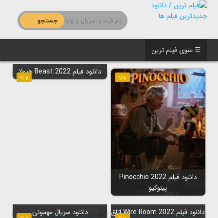
جستجو
☰ منوی فیلم ترین
دانلود فیلم Beast 2022 هیولا
ویژه
ویژه
دانلود فیلم Pinocchio 2022
پینوکیو
دانلود فیلم Wire Room 2022 اتاق
دانلود سریال مهمونی
ویژه
ویژه