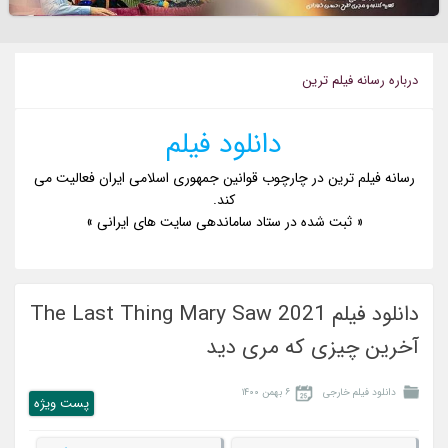
درباره رسانه فيلم ترين
دانلود فیلم
رسانه فیلم ترین در چارچوب قوانین جمهوری اسلامی ایران فعالیت می
کند.
« ثبت شده در ستاد ساماندهی سایت های ایرانی »
دانلود فیلم The Last Thing Mary Saw 2021
آخرین چیزی که مری دید
دانلود فیلم خارجی
۶ بهمن ۱۴۰۰
پست ويژه