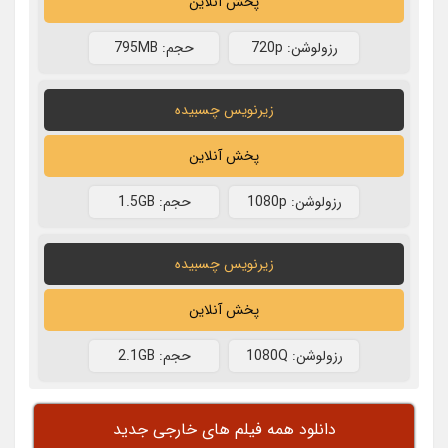
پخش آنلاین
رزولوشن: 720p
حجم: 795MB
زیرنویس چسبیده
پخش آنلاین
رزولوشن: 1080p
حجم: 1.5GB
زیرنویس چسبیده
پخش آنلاین
رزولوشن: 1080Q
حجم: 2.1GB
دانلود همه فیلم های خارجی جدید