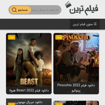
جستجو
☰ منوی فیلم ترین
ویژه
ویژه
دانلود فیلم Pinocchio 2022
پینوکیو
دانلود فیلم Beast 2022 هیولا
دانلود سریال مهمونی
ویژه
ویژه