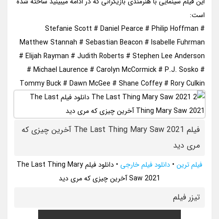
این فیلم سینمایی با هنرمندی بازیگرانی که در ادامه میبینید ساخته شده
است:
Stefanie Scott # Daniel Pearce # Philip Hoffman #
Matthew Stannah # Sebastian Beacon # Isabelle Fuhrman
# Elijah Rayman # Judith Roberts # Stephen Lee Anderson
# Michael Laurence # Carolyn McCormick # P.J. Sosko #
Tommy Buck # Dawn McGee # Shane Coffey # Rory Culkin
فیلم The Last Thing Mary Saw 2021 آخرین چیزی که
مری دید
فیلم ترین
•
دانلود فیلم خارجی
•
دانلود فیلم The Last Thing Mary
Saw 2021 آخرین چیزی که مری دید
تيزر فيلم