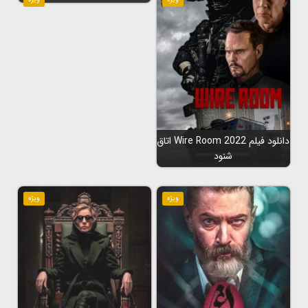
دانلود فیلم Wire Room 2022 اتاق
شنود
ویژه
ویژه