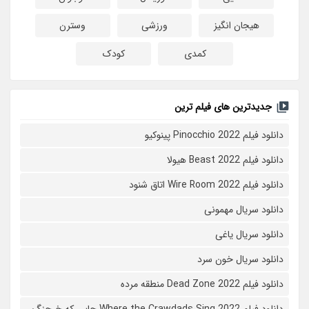
هیجان انگیز
ورزشی
وسترن
کمدی
کودک
جدیدترین های فیلم ترین
دانلود فیلم Pinocchio 2022 پینوکیو
دانلود فیلم Beast 2022 هیولا
دانلود فیلم Wire Room 2022 اتاق شنود
دانلود سریال مهمونی
دانلود سریال یاغی
دانلود سریال خون سرد
دانلود فیلم 2022 Dead Zone منطقه مرده
دانلود فیلم Where the Crawdads Sing 2022 جایی که خرچنگ