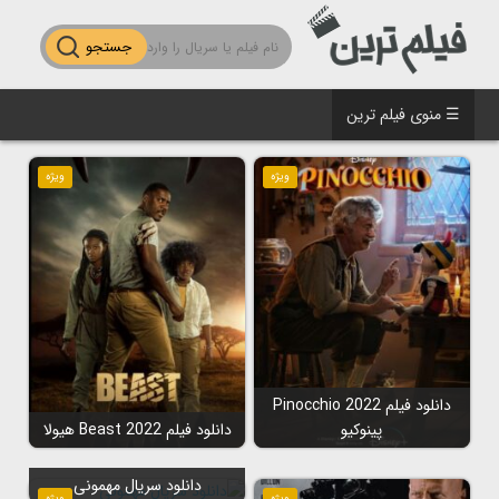
جستجو
☰ منوی فیلم ترین
ویژه
ویژه
دانلود فیلم Pinocchio 2022
پینوکیو
دانلود فیلم Beast 2022 هیولا
دانلود سریال مهمونی
ویژه
ویژه