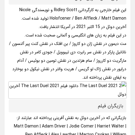
این فیلم خارجی به کارگردانی Ridley Scott و نویسندگی Nicole
Holofcener / Ben Affleck / Matt Damon تولید شده است.
آخرین دوئل در 15 اکتبر 2021 در آمریکا انتشار یافت.
در این فیلم به زبان های انگلیسی و آلمانی صحبت شده است.
مت دیمون در نقش ژان دو کاروژ / بن افلک در نقش کنت پیر آلنسون /
ناتانیل پارکر در نقش سر رابرت دی تیبوویل / جودی کامر در نقش
مارگریت دو کارروژ / سام هزلدین در نقش تومین دو بوئیس / آدام
درایور در نقش ژاک لو گریس / هریت والتر در نقش نیکول دو بوخارد
به ایفای نقش پرداخته اند.
بازیگران فیلم
بازیگرانی که در آخرین دوئل به نقش آفرینی پرداخته اند عبارتند از:
Matt Damon | Adam Driver | Jodie Comer | Harriet Walter |
Ben Affleck | Alex Lawther | Marton Csokas | William