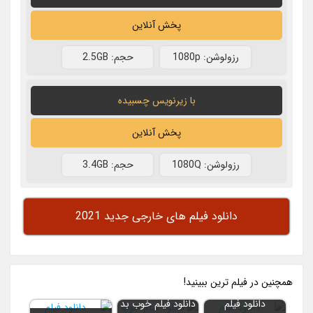
پخش آنلاین
رزولوشن: 1080p
حجم: 2.5GB
با زیرنویس چسبیده
پخش آنلاین
رزولوشن: 1080Q
حجم: 3.4GB
دانلود فیلم های خارجی جدید 2021
همچنين در فيلم ترين ببينيد!
دانلود فیلم
دانلود فیلم خوب بد