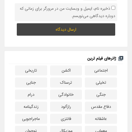
ذخیره نام، ایمیل و وبسایت من در مرورگر برای زمانی که
دوباره دیدگاهی می‌نویسم.
ژانرهای فیلم ترین
اجتماعی
اکشن
تاریخی
تخیلی
ترسناک
جنایی
جنگی
خانوادگی
درام
دفاع مقدس
رازآلود
زندگینامه
عاشقانه
فانتزی
ماجراجویی
معمایی
موزیکال
نوجوان