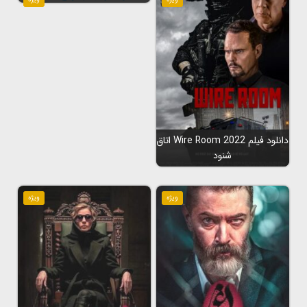
دانلود فیلم Wire Room 2022 اتاق
شنود
ویژه
ویژه