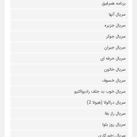
برنامه همرفیق
سریال آنها
سریال جزیره
سریال جوکر
سریال جیران
سریال حرفه ای
سریال خاتون
سریال خسوف
سریال خوب بد جلف رادیواکتیو
سریال دراکولا (هیولا 2)
سریال راز بقا
سریال روز بلوا
سریال زخم کاری