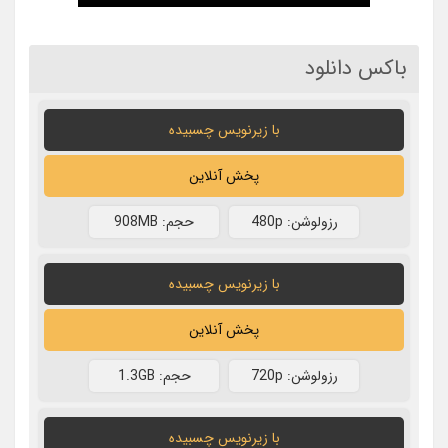
باکس دانلود
با زیرنویس چسبیده
پخش آنلاین
رزولوشن: 480p
حجم: 908MB
با زیرنویس چسبیده
پخش آنلاین
رزولوشن: 720p
حجم: 1.3GB
با زیرنویس چسبیده