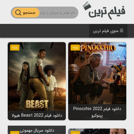
جستجو
☰ منوی فیلم ترین
ویژه
ویژه
دانلود فیلم Pinocchio 2022
پینوکیو
دانلود فیلم Beast 2022 هیولا
دانلود سریال مهمونی
ویژه
ویژه