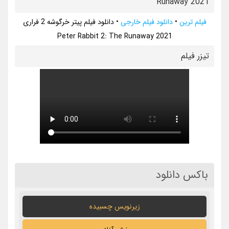
Runaway 2021
فیلم ترین
•
دانلود فیلم خارجی
•
دانلود فیلم پیتر خرگوشه 2 فراری
Peter Rabbit 2: The Runaway 2021
تيزر فيلم
باکس دانلود
زیرنویس چسبیده