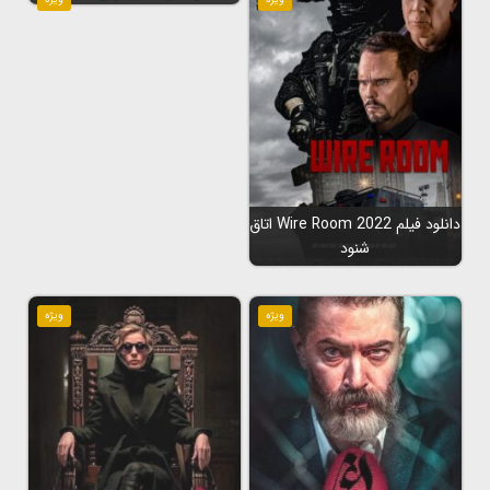
دانلود فیلم Wire Room 2022 اتاق
شنود
ویژه
ویژه