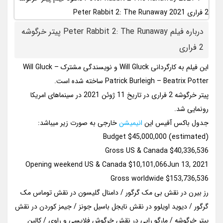
درباره فیلم Peter Rabbit 2: The Runaway پیتر خرگوشه
2 فراری
این فیلم به کارگردانی Will Gluck و نویسندگی مشترک Will Gluck –
Patrick Burleigh – Beatrix Potter ساخته شده است.
پیتر خرگوشه 2 فراری در تاریخ 11 ژوئن 2021 در سینماهای امریکا
رونمایی شد.
جدول باکس آفیس این
انیمیشن
خارجی به صورت زیر میباشد:
Budget $45,000,000 (estimated)
Gross US & Canada $40,336,536
Opening weekend US & Canada $10,101,066Jun 13, 2021
Gross worldwide $153,736,536
رز بیرن در نقش بی مک گرگور / دامنال گلیسون در نقش توماس مک
گرگور / دیوید اویلوو در نقش نایجل باسیل جونز / جیمز کوردن در نقش
پیتر خرگوشه / مارگو رابی در نقش خرگوش فلاپسی و راوی / کالین