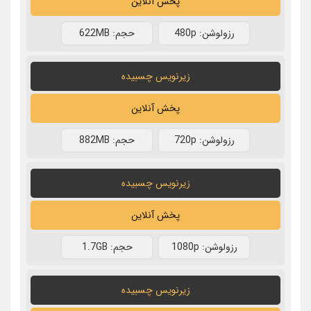
پخش آنلاین
رزولوشن: 480p
حجم: 622MB
زیرنویس چسبیده
پخش آنلاین
رزولوشن: 720p
حجم: 882MB
زیرنویس چسبیده
پخش آنلاین
رزولوشن: 1080p
حجم: 1.7GB
زیرنویس چسبیده