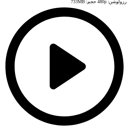
رزولوشن: 480p
حجم: 733MB