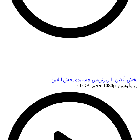
t
t
پخش آنلاین
با زیرنویس چسبیده
پخش آنلاین
رزولوشن: 1080p
حجم: 2.0GB