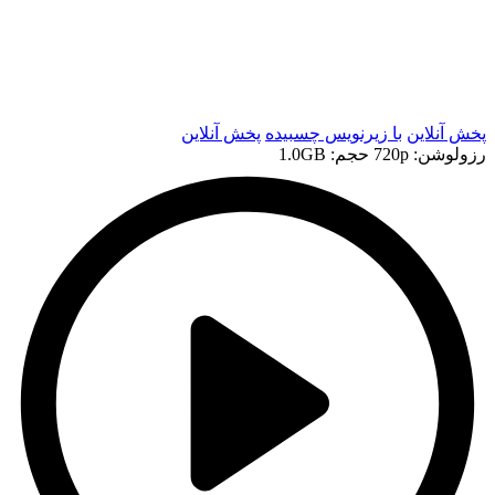
t
t
پخش آنلاین
با زیرنویس چسبیده
پخش آنلاین
رزولوشن: 720p
حجم: 1.0GB