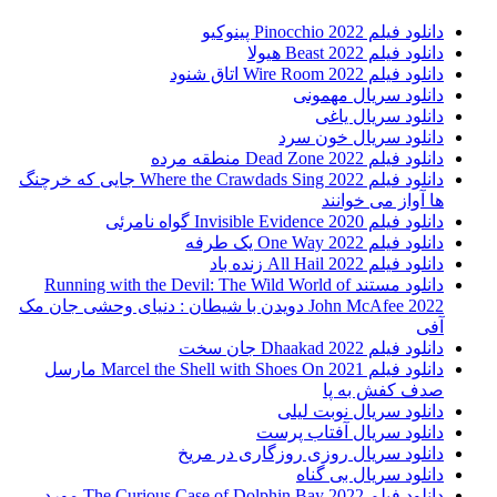
دانلود فیلم Pinocchio 2022 پینوکیو
دانلود فیلم Beast 2022 هیولا
دانلود فیلم Wire Room 2022 اتاق شنود
دانلود سریال مهمونی
دانلود سریال یاغی
دانلود سریال خون سرد
دانلود فیلم 2022 Dead Zone منطقه مرده
دانلود فیلم Where the Crawdads Sing 2022 جایی که خرچنگ
ها آواز می خوانند
دانلود فیلم 2020 Invisible Evidence گواه نامرئی
دانلود فیلم One Way 2022 یک طرفه
دانلود فیلم All Hail 2022 زنده باد
دانلود مستند Running with the Devil: The Wild World of
John McAfee 2022 دویدن با شیطان : دنیای وحشی جان مک
آفی
دانلود فیلم Dhaakad 2022 جان سخت
دانلود فیلم Marcel the Shell with Shoes On 2021 مارسل
صدف کفش به پا
دانلود سریال نوبت لیلی
دانلود سریال آفتاب پرست
دانلود سریال روزی روزگاری در مریخ
دانلود سریال بی گناه
دانلود فیلم The Curious Case of Dolphin Bay 2022 مورد