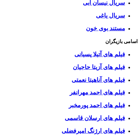
سریال نیسان آبی
سریال یاغی
مستند بوی خون
اسامی بازیگران
فیلم های آتیلا پسیانی
فیلم های آزیتا حاجیان
فیلم های آناهیتا نعمتی
فیلم های احمد مهرانفر
فیلم های احمد پورمخبر
فیلم های ارسلان قاسمی
فیلم های ارژنگ امیرفضلی