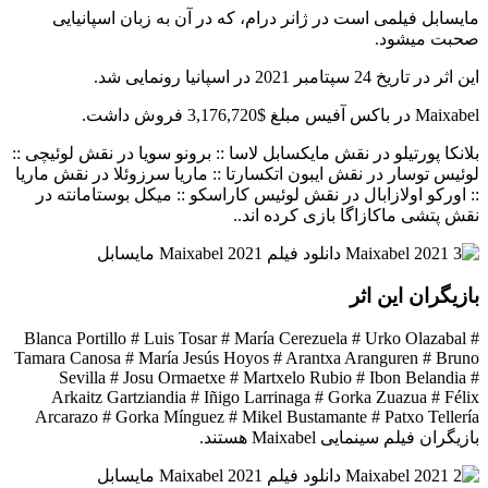
مایسابل فیلمی است در ژانر درام، که در آن به زبان اسپانیایی
صحبت میشود.
این اثر در تاریخ 24 سپتامبر 2021 در اسپانیا رونمایی شد.
Maixabel در باکس آفیس مبلغ $3,176,720 فروش داشت.
بلانکا پورتیلو در نقش مایکسابل لاسا :: برونو سویا در نقش لوئیچی ::
لوئیس توسار در نقش ایبون اتکسارتا :: ماریا سرزوئلا در نقش ماریا
:: اورکو اولازابال در نقش لوئیس کاراسکو :: میکل بوستامانته در
نقش پتشی ماکازاگا بازی کرده اند..
بازیگران این اثر
Blanca Portillo # Luis Tosar # María Cerezuela # Urko Olazabal #
Tamara Canosa # María Jesús Hoyos # Arantxa Aranguren # Bruno
Sevilla # Josu Ormaetxe # Martxelo Rubio # Ibon Belandia #
Arkaitz Gartziandia # Iñigo Larrinaga # Gorka Zuazua # Félix
Arcarazo # Gorka Mínguez # Mikel Bustamante # Patxo Tellería
بازیگران فیلم سینمایی Maixabel هستند.