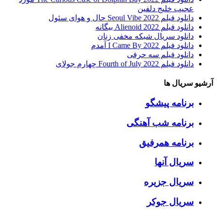
عجیب خلیج دلفین
دانلود فیلم Seoul Vibe 2022 حال و هوای سئول
دانلود فیلم Alienoid 2022 بیگانه
دانلود سریال شبکه مخفی زنان
دانلود فیلم I Came By 2022 آمدم
دانلود فیلم سه حرفی
دانلود فیلم Fourth of July 2022 چهارم جولای
آرشیو سریال ها
برنامه پیشگو
برنامه شب آهنگی
برنامه همرفیق
سریال آنها
سریال جزیره
سریال جوکر