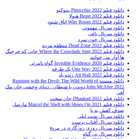
دانلود فیلم Pinocchio 2022 پینوکیو
دانلود فیلم Beast 2022 هیولا
دانلود فیلم Wire Room 2022 اتاق شنود
دانلود سریال مهمونی
دانلود سریال یاغی
دانلود سریال خون سرد
دانلود فیلم 2022 Dead Zone منطقه مرده
دانلود فیلم Where the Crawdads Sing 2022 جایی که خرچنگ
ها آواز می خوانند
دانلود فیلم 2020 Invisible Evidence گواه نامرئی
دانلود فیلم One Way 2022 یک طرفه
دانلود فیلم All Hail 2022 زنده باد
دانلود مستند Running with the Devil: The Wild World of
John McAfee 2022 دویدن با شیطان : دنیای وحشی جان مک
آفی
دانلود فیلم Dhaakad 2022 جان سخت
دانلود فیلم Marcel the Shell with Shoes On 2021 مارسل
صدف کفش به پا
دانلود سریال نوبت لیلی
دانلود سریال آفتاب پرست
دانلود سریال روزی روزگاری در مریخ
دانلود سریال بی گناه