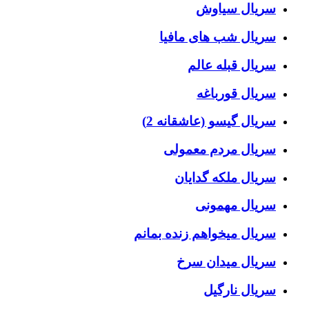
سریال سیاوش
سریال شب های مافیا
سریال قبله عالم
سریال قورباغه
سریال گیسو (عاشقانه 2)
سریال مردم معمولی
سریال ملکه گدایان
سریال مهمونی
سریال میخواهم زنده بمانم
سریال میدان سرخ
سریال نارگیل