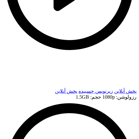
t
t
پخش آنلاین
زیرنویس چسبیده
پخش آنلاین
رزولوشن: 1080p
حجم: 1.5GB