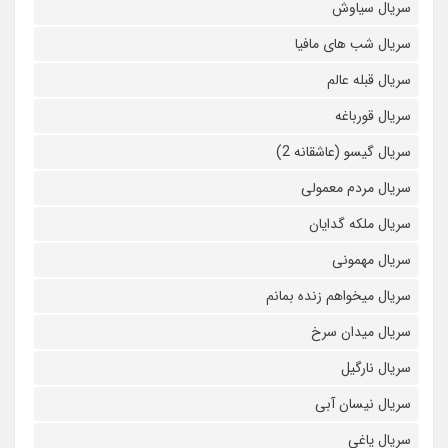
سریال سیاوش
سریال شب های مافیا
سریال قبله عالم
سریال قورباغه
سریال گیسو (عاشقانه 2)
سریال مردم معمولی
سریال ملکه گدایان
سریال مهمونی
سریال میخواهم زنده بمانم
سریال میدان سرخ
سریال نارگیل
سریال نیسان آبی
سریال یاغی