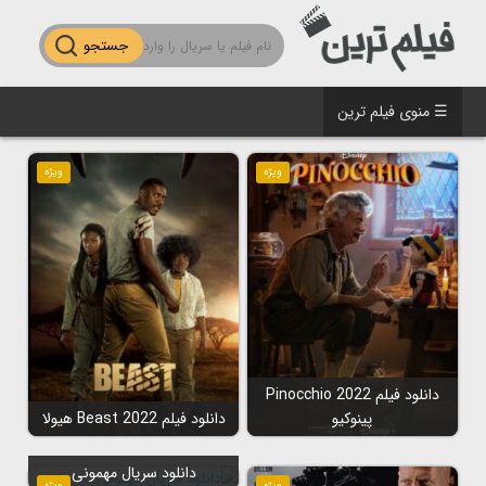
جستجو
☰ منوی فیلم ترین
ویژه
ویژه
دانلود فیلم Pinocchio 2022
پینوکیو
دانلود فیلم Beast 2022 هیولا
دانلود سریال مهمونی
ویژه
ویژه