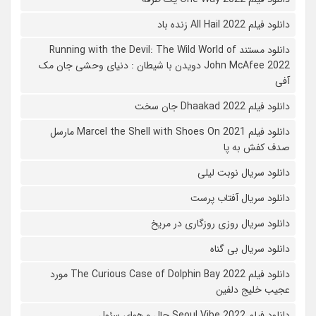
دانلود فیلم All Hail 2022 زنده باد
دانلود مستند Running with the Devil: The Wild World of
John McAfee 2022 دویدن با شیطان : دنیای وحشی جان مک
آفی
دانلود فیلم Dhaakad 2022 جان سخت
دانلود فیلم Marcel the Shell with Shoes On 2021 مارسل
صدف کفش به پا
دانلود سریال نوبت لیلی
دانلود سریال آفتاب پرست
دانلود سریال روزی روزگاری در مریخ
دانلود سریال بی گناه
دانلود فیلم The Curious Case of Dolphin Bay 2022 مورد
عجیب خلیج دلفین
دانلود فیلم Seoul Vibe 2022 حال و هوای سئول