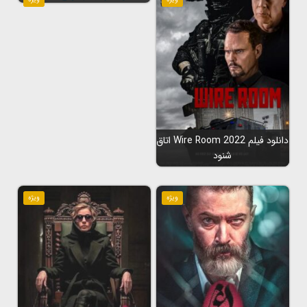
دانلود فیلم Wire Room 2022 اتاق
شنود
ویژه
ویژه