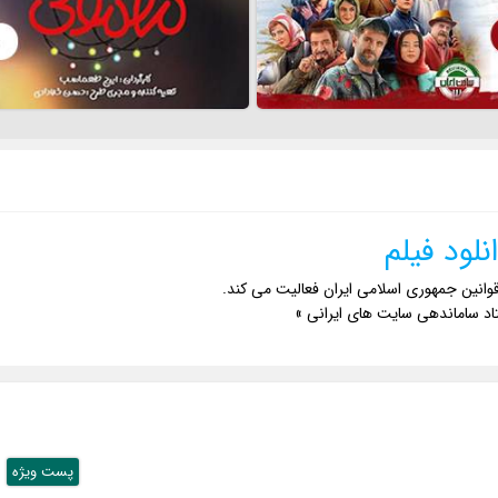
نلود فیلم
وانین جمهوری اسلامی ایران فعالیت می کند.
اد ساماندهی سایت های ایرانی »
پست ويژه