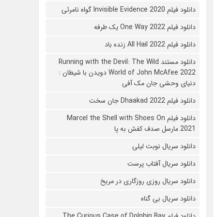
دانلود فیلم 2020 Invisible Evidence گواه نامرئی
دانلود فیلم One Way 2022 یک طرفه
دانلود فیلم All Hail 2022 زنده باد
دانلود مستند Running with the Devil: The Wild
World of John McAfee 2022 دویدن با شیطان :
دنیای وحشی جان مک آفی
دانلود فیلم Dhaakad 2022 جان سخت
دانلود فیلم Marcel the Shell with Shoes On
2021 مارسل صدف کفش به پا
دانلود سریال نوبت لیلی
دانلود سریال آفتاب پرست
دانلود سریال روزی روزگاری در مریخ
دانلود سریال بی گناه
دانلود فیلم The Curious Case of Dolphin Bay