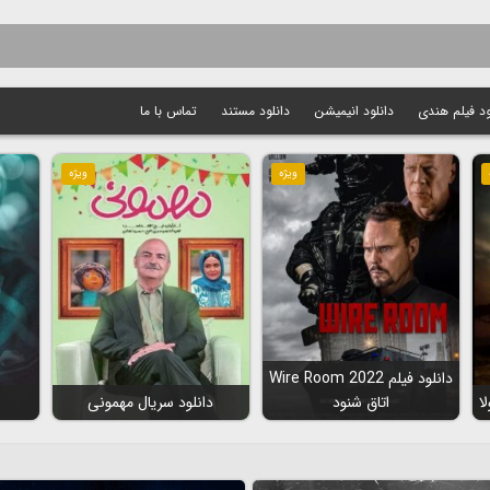
ود فیلم هندی
دانلود انیمیشن
دانلود مستند
تماس با ما
ویژه
ویژه
دانلود فیلم Wire Room 2022
اتاق شنود
دانلود سریال مهمونی