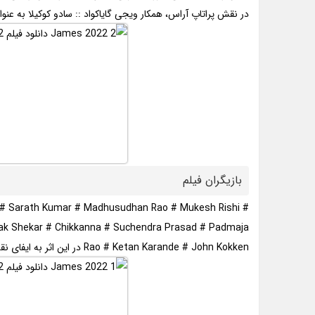
در نقش پراتاپ آراس، همکار ویجی گایاکواد :: سادو کوکیلا به عنو
بازیگران فیلم
 # Sarath Kumar # Madhusudhan Rao # Mukesh Rishi #
lak Shekar # Chikkanna # Suchendra Prasad # Padmaja
Rao # Ketan Karande # John Kokken در این اثر به ایفای نقش پرداخته اند..