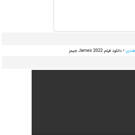
 هندی
•
دانلود فیلم James 2022 جیمز