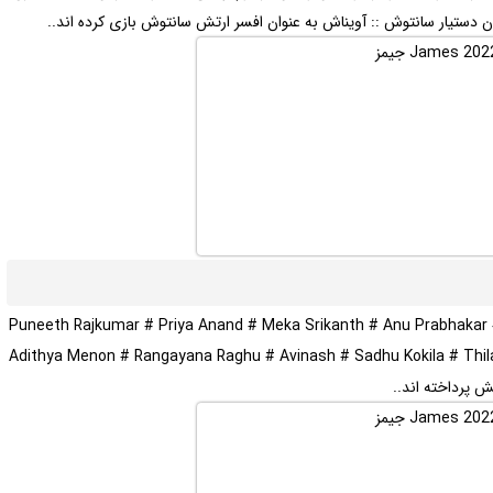
ان دستیار سانتوش :: آویناش به عنوان افسر ارتش سانتوش بازی کرده اند..
Puneeth Rajkumar # Priya Anand # Meka Srikanth # Anu Prabhakar
Adithya Menon # Rangayana Raghu # Avinash # Sadhu Kokila # Thi