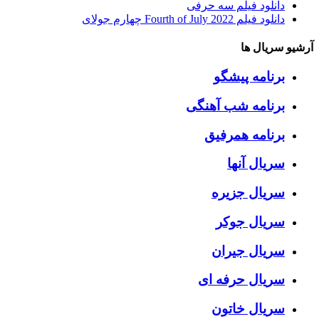
دانلود فیلم سه حرفی
دانلود فیلم Fourth of July 2022 چهارم جولای
آرشیو سریال ها
برنامه پیشگو
برنامه شب آهنگی
برنامه همرفیق
سریال آنها
سریال جزیره
سریال جوکر
سریال جیران
سریال حرفه ای
سریال خاتون