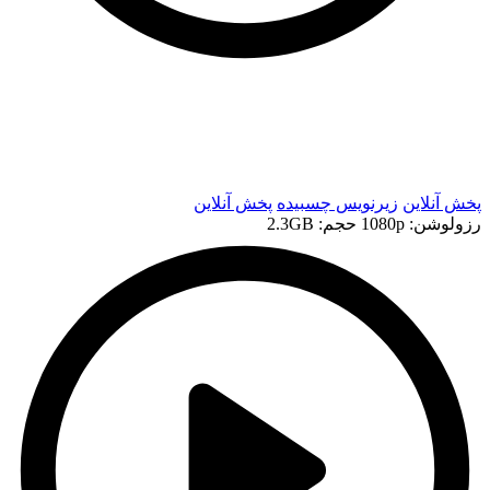
t
t
پخش آنلاین
زیرنویس چسبیده
پخش آنلاین
رزولوشن: 1080p
حجم: 2.3GB