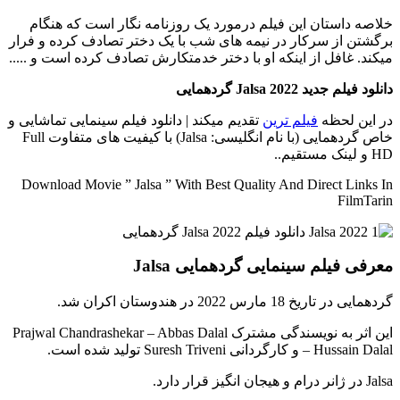
خلاصه داستان
این فیلم درمورد یک روزنامه نگار است که هنگام
برگشتن از سرکار در نیمه های شب با یک دختر تصادف کرده و فرار
میکند. غافل از اینکه او با دختر خدمتکارش تصادف کرده است و .....
دانلود فیلم جدید Jalsa 2022 گردهمایی
در این لحظه
فیلم ترین
تقدیم میکند | دانلود فیلم سینمایی تماشایی و
خاص گردهمایی (با نام انگلیسی: Jalsa) با کیفیت های متفاوت Full
HD و لینک مستقیم..
Download Movie ” Jalsa ” With Best Quality And Direct Links In
FilmTarin
معرفی فیلم سینمایی گردهمایی Jalsa
گردهمایی در تاریخ 18 مارس 2022 در هندوستان اکران شد.
این اثر به نویسندگی مشترک Prajwal Chandrashekar – Abbas Dalal
– Hussain Dalal و کارگردانی Suresh Triveni تولید شده است.
Jalsa در ژانر درام و هیجان انگیز قرار دارد.