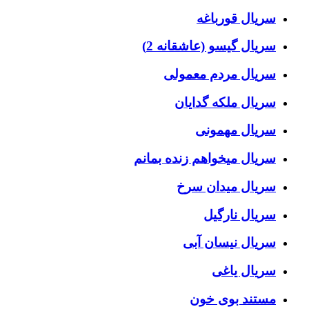
سریال قورباغه
سریال گیسو (عاشقانه 2)
سریال مردم معمولی
سریال ملکه گدایان
سریال مهمونی
سریال میخواهم زنده بمانم
سریال میدان سرخ
سریال نارگیل
سریال نیسان آبی
سریال یاغی
مستند بوی خون