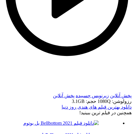
t
t
پخش آنلاین
زیرنویس چسبیده
پخش آنلاین
رزولوشن: 1080Q
حجم: 3.1GB
دانلود بهترین فیلم های هندی روز دنیا
همچنين در فيلم ترين ببينيد!