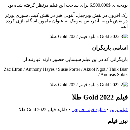
بودجه ی $6,500,000 برای ساخت این فیلم درنظر گرفته شده بود.
زک افرون در نقش ویرجیل، آنتونی هیز در نقش کیت، سوزی پورتر
در نقش غریبه، آندریاس سوبیک به عنوان مامور پاسگاه بازی کرده
اند..
اسامی بازیگران
بازیگرانی که در این فیلم سینمایی حضور دارند عبارتند از:
Zac Efron / Anthony Hayes / Susie Porter / Akuol Ngot / Thiik Biar
/ Andreas Sobik
فیلم Gold 2022 طلا
فیلم ترین
•
دانلود فیلم خارجی
•
دانلود فیلم Gold 2022 طلا
تيزر فيلم