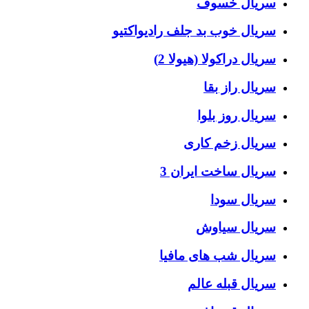
سریال خسوف
سریال خوب بد جلف رادیواکتیو
سریال دراکولا (هیولا 2)
سریال راز بقا
سریال روز بلوا
سریال زخم کاری
سریال ساخت ایران 3
سریال سودا
سریال سیاوش
سریال شب های مافیا
سریال قبله عالم