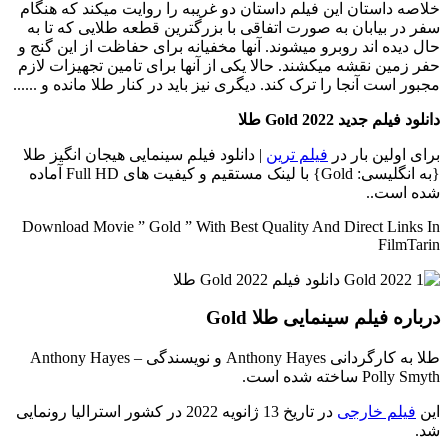
خلاصه داستان
این فیلم داستان دو غریبه را روایت میکند که هنگام
سفر در بیابان به صورت اتفاقی با بزرگترین قطعه طلایی که تا به
حال دیده اند روبرو میشوند. آنها مخفیانه برای حفاظت از این گنج و
حفر زمین نقشه میکشند. حالا یکی از آنها برای تامین تجهیزات لازم
مجبور است آنجا را ترک کند. دیگری نیز باید در کنار طلا مانده و ......
دانلود فیلم جدید Gold 2022 طلا
برای اولین بار در
فیلم ترین
| دانلود فیلم سینمایی هیجان انگیز طلا
{به انگلیسی: Gold} با لینک مستقیم و کیفیت های Full HD آماده
شده است..
Download Movie ” Gold ” With Best Quality And Direct Links In
FilmTarin
درباره فیلم سینمایی طلا Gold
طلا به کارگردانی Anthony Hayes و نویسندگی Anthony Hayes –
Polly Smyth ساخته شده است.
این
فیلم خارجی
در تاریخ 13 ژانویه 2022 در کشور استرالیا رونمایی
شد.