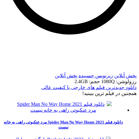
t
t
پخش آنلاین
زیرنویس چسبیده
پخش آنلاین
رزولوشن: 1080Q
حجم: 2.4GB
دانلود جدیدترین فیلم های خارجی با کیفیت عالی
همچنين در فيلم ترين ببينيد!
دانلود فیلم Spider Man No Way Home 2021 مرد عنکبوتی راهی به خانه
نیست