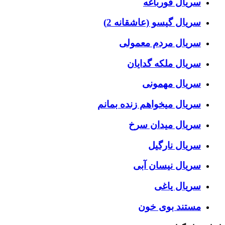
سریال قورباغه
سریال گیسو (عاشقانه 2)
سریال مردم معمولی
سریال ملکه گدایان
سریال مهمونی
سریال میخواهم زنده بمانم
سریال میدان سرخ
سریال نارگیل
سریال نیسان آبی
سریال یاغی
مستند بوی خون