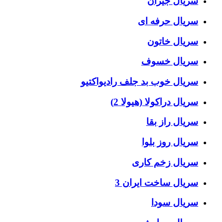
سریال جیران
سریال حرفه ای
سریال خاتون
سریال خسوف
سریال خوب بد جلف رادیواکتیو
سریال دراکولا (هیولا 2)
سریال راز بقا
سریال روز بلوا
سریال زخم کاری
سریال ساخت ایران 3
سریال سودا