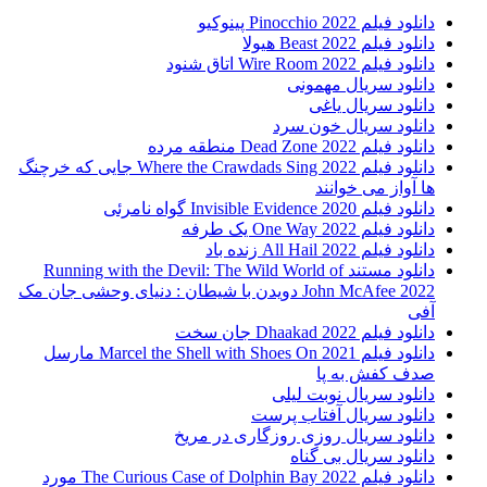
دانلود فیلم Pinocchio 2022 پینوکیو
دانلود فیلم Beast 2022 هیولا
دانلود فیلم Wire Room 2022 اتاق شنود
دانلود سریال مهمونی
دانلود سریال یاغی
دانلود سریال خون سرد
دانلود فیلم 2022 Dead Zone منطقه مرده
دانلود فیلم Where the Crawdads Sing 2022 جایی که خرچنگ
ها آواز می خوانند
دانلود فیلم 2020 Invisible Evidence گواه نامرئی
دانلود فیلم One Way 2022 یک طرفه
دانلود فیلم All Hail 2022 زنده باد
دانلود مستند Running with the Devil: The Wild World of
John McAfee 2022 دویدن با شیطان : دنیای وحشی جان مک
آفی
دانلود فیلم Dhaakad 2022 جان سخت
دانلود فیلم Marcel the Shell with Shoes On 2021 مارسل
صدف کفش به پا
دانلود سریال نوبت لیلی
دانلود سریال آفتاب پرست
دانلود سریال روزی روزگاری در مریخ
دانلود سریال بی گناه
دانلود فیلم The Curious Case of Dolphin Bay 2022 مورد