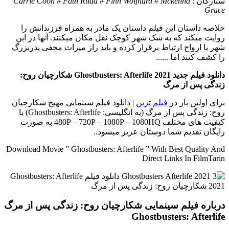
ستارگان :
Carrie Coon # Paul Rudd # Finn Wolfhard # Mckenna
Grace
خلاصه داستان
این فیلم داستان یک مادر به همراه فرزندانش را
روایت میکند که به شک شهر کوچک نقل مکان میکنند. آنها در این
شهر با ارواح ارتباط برقرار کرده و باید راز میراث مخفی پدربزرگ
را کشف کنند اما ......
دانلود فیلم جدید Ghostbusters: Afterlife 2021 شکارچیان روح:
زندگی پس از مرگ
برای اولین بار در
فیلم ترین
| دانلود فیلم سینمایی مهیج شکارچیان
روح: زندگی پس از مرگ (به انگلیسی: Ghostbusters: Afterlife) با
کیفیت های مختلف 480P – 720P – 1080P – 1080HQ به صورت
رایگان تقدیم شما دوستان عزیز میشود..
Download Movie ” Ghostbusters: Afterlife ” With Best Quality And
Direct Links In FilmTarin
درباره فیلم سینمایی شکارچیان روح: زندگی پس از مرگ
Ghostbusters: Afterlife