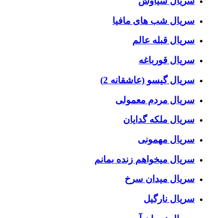
سریال سیاوش
سریال شب های مافیا
سریال قبله عالم
سریال قورباغه
سریال گیسو (عاشقانه 2)
سریال مردم معمولی
سریال ملکه گدایان
سریال مهمونی
سریال میخواهم زنده بمانم
سریال میدان سرخ
سریال نارگیل