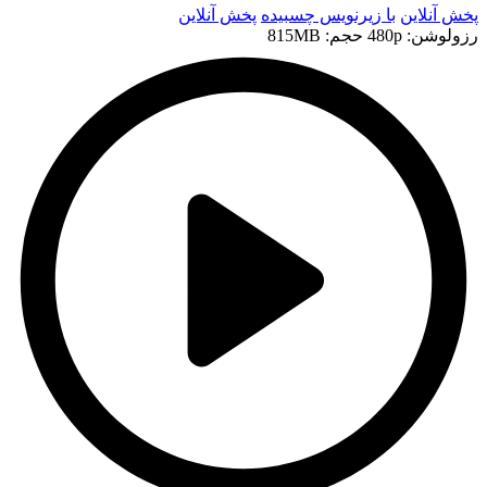
پخش آنلاین
با زیرنویس چسبیده
پخش آنلاین
رزولوشن: 480p
حجم: 815MB