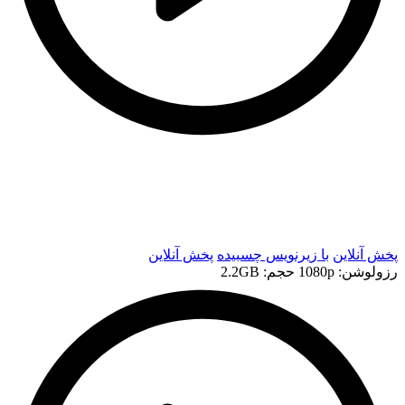
t
t
پخش آنلاین
با زیرنویس چسبیده
پخش آنلاین
رزولوشن: 1080p
حجم: 2.2GB