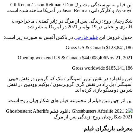
این فیلم به نویسندگی مشترک Gil Kenan / Jason Reitman / Dan
Aykroyd و کارگردانی Jason Reitman در آمریکا ساخته شده است.
شکارچیان روح: زندگی پس از مرگ در ژانر کمدی، ماجراجویی،
فانتزی و تخیلی در 19 نوامبر 2021 در آمریکا منتشر شد.
جدول فروش این
فیلم خارجی
در باکس آفیس به صورت زیر است:
Gross US & Canada $123,841,186
Opening weekend US & Canada $44,008,406Nov 21, 2021
Gross worldwide $185,141,186
فین ولفهارد در نقش ترور اسپنگلر /
مک کنا گریس در نقش فیبی
اسپنگلر / پل راد در نقش گری گروبرسون / بوکیم وودبین در نقش
شرمن دومینگو بازی کرده اند.
این اثر چهارمین فیلم از مجموعه فیلم های شکارچیان روح است.
معرفی بازیگران فیلم