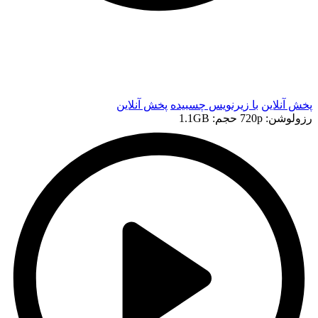
t
t
پخش آنلاین
با زیرنویس چسبیده
پخش آنلاین
رزولوشن: 720p
حجم: 1.1GB