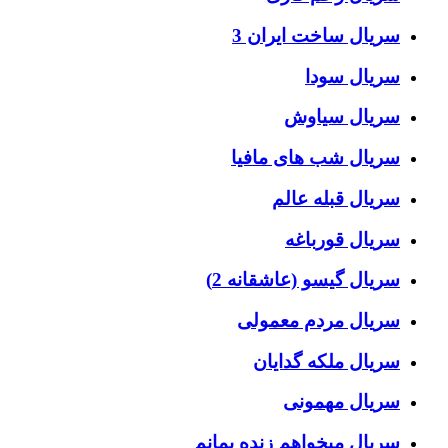
سریال ساخت ایران 3
سریال سودا
سریال سیاوش
سریال شب های مافیا
سریال قبله عالم
سریال قورباغه
سریال گیسو (عاشقانه 2)
سریال مردم معمولی
سریال ملکه گدایان
سریال مهمونی
سریال میخواهم زنده بمانم