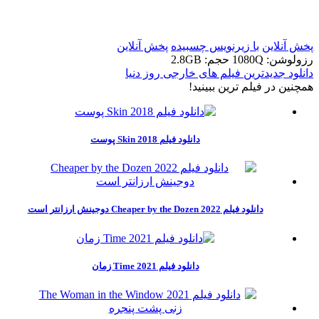
t
پخش آنلاین
با زیرنویس چسبیده
پخش آنلاین
رزولوشن: 1080Q
حجم: 2.8GB
دانلود جدیدترین فیلم های خارجی روز دنیا
همچنين در فيلم ترين ببينيد!
دانلود فیلم Skin 2018 پوست
دانلود فیلم Cheaper by the Dozen 2022 دوجینش ارزانتر است
دانلود فیلم Time 2021 زمان