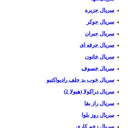
سریال جزیره
سریال جوکر
سریال جیران
سریال حرفه ای
سریال خاتون
سریال خسوف
سریال خوب بد جلف رادیواکتیو
سریال دراکولا (هیولا 2)
سریال راز بقا
سریال روز بلوا
سریال زخم کاری