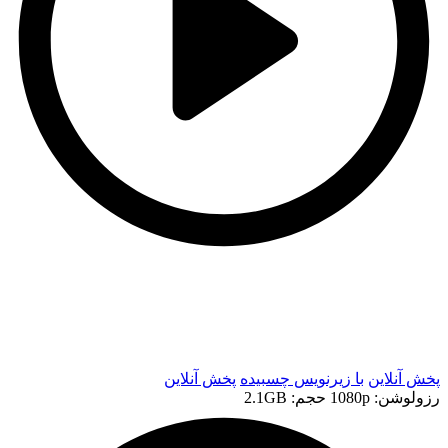
t
t
پخش آنلاین
با زیرنویس چسبیده
پخش آنلاین
رزولوشن: 1080p
حجم: 2.1GB