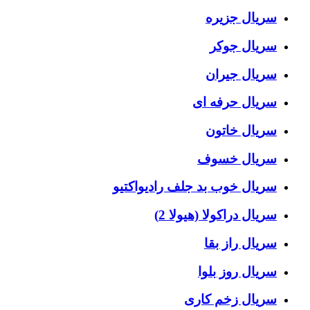
سریال جزیره
سریال جوکر
سریال جیران
سریال حرفه ای
سریال خاتون
سریال خسوف
سریال خوب بد جلف رادیواکتیو
سریال دراکولا (هیولا 2)
سریال راز بقا
سریال روز بلوا
سریال زخم کاری