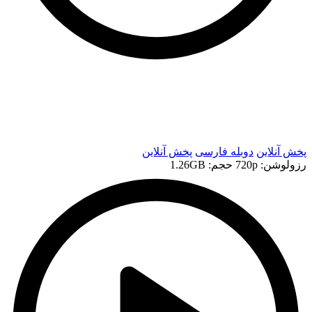
t
t
پخش آنلاین
دوبله فارسی
پخش آنلاین
رزولوشن: 720p
حجم: 1.26GB