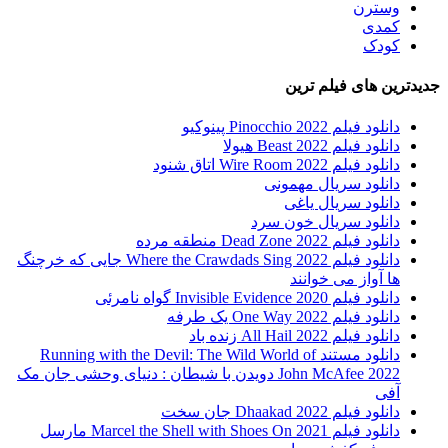
وسترن
کمدی
کودک
جدیدترین های فیلم ترین
دانلود فیلم Pinocchio 2022 پینوکیو
دانلود فیلم Beast 2022 هیولا
دانلود فیلم Wire Room 2022 اتاق شنود
دانلود سریال مهمونی
دانلود سریال یاغی
دانلود سریال خون سرد
دانلود فیلم 2022 Dead Zone منطقه مرده
دانلود فیلم Where the Crawdads Sing 2022 جایی که خرچنگ
ها آواز می خوانند
دانلود فیلم 2020 Invisible Evidence گواه نامرئی
دانلود فیلم One Way 2022 یک طرفه
دانلود فیلم All Hail 2022 زنده باد
دانلود مستند Running with the Devil: The Wild World of
John McAfee 2022 دویدن با شیطان : دنیای وحشی جان مک
آفی
دانلود فیلم Dhaakad 2022 جان سخت
دانلود فیلم Marcel the Shell with Shoes On 2021 مارسل