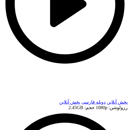
t
t
پخش آنلاین
دوبله فارسی
پخش آنلاین
رزولوشن: 1080p
حجم: 2.45GB