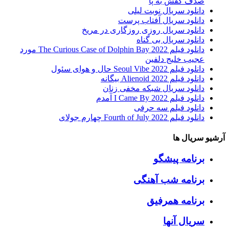
صدف کفش به پا
دانلود سریال نوبت لیلی
دانلود سریال آفتاب پرست
دانلود سریال روزی روزگاری در مریخ
دانلود سریال بی گناه
دانلود فیلم The Curious Case of Dolphin Bay 2022 مورد
عجیب خلیج دلفین
دانلود فیلم Seoul Vibe 2022 حال و هوای سئول
دانلود فیلم Alienoid 2022 بیگانه
دانلود سریال شبکه مخفی زنان
دانلود فیلم I Came By 2022 آمدم
دانلود فیلم سه حرفی
دانلود فیلم Fourth of July 2022 چهارم جولای
آرشیو سریال ها
برنامه پیشگو
برنامه شب آهنگی
برنامه همرفیق
سریال آنها