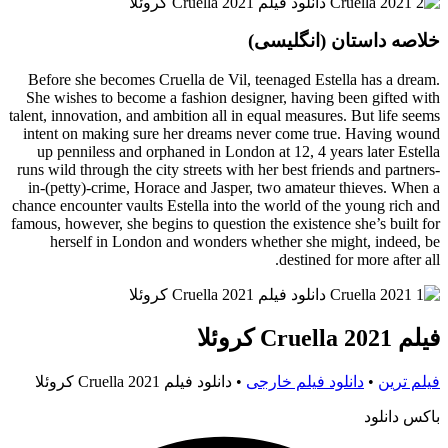
خلاصه داستان (انگلیسی)
Before she becomes Cruella de Vil, teenaged Estella has a dream.
She wishes to become a fashion designer, having been gifted with
talent, innovation, and ambition all in equal measures. But life seems
intent on making sure her dreams never come true. Having wound
up penniless and orphaned in London at 12, 4 years later Estella
runs wild through the city streets with her best friends and partners-
in-(petty)-crime, Horace and Jasper, two amateur thieves. When a
chance encounter vaults Estella into the world of the young rich and
famous, however, she begins to question the existence she’s built for
herself in London and wonders whether she might, indeed, be
destined for more after all.
فیلم Cruella 2021 کروئلا
فیلم ترین
•
دانلود فیلم خارجی
•
دانلود فیلم Cruella 2021 کروئلا
باکس دانلود