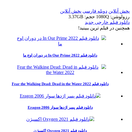
پخش آنلاین
دوبله فارسی
پخش آنلاین
رزولوشن: 1080Q
حجم: 3.37GB
دانلود فیلم خارجی جدید
همچنين در فيلم ترين ببينيد!
دانلود فیلم In Our Prime 2022 در دوران اوج ما
دانلود فیلم Fear the Walking Dead: Dead in the Water 2022
دانلود فیلم پسر اژدها سوار 2006 Eragon
دانلود فیلم Oxygen 2021 اکسیژن