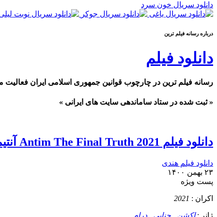
دانلود سریال خون سرد
درباره رسانه فيلم ترين
دانلود فیلم
رسانه فیلم ترین در چارچوب قوانین جمهوری اسلامی ایران فعالیت م
« ثبت شده در ستاد ساماندهی سایت های ایرانی »
دانلود فیلم Antim The Final Truth 2021 آنتیم حقیقت نهایی
دانلود فیلم هندی
۲۳ بهمن ۱۴۰۰
پست ويژه
اکران :
2021
ژانر :
اکشن
,
جنایی
,
درام