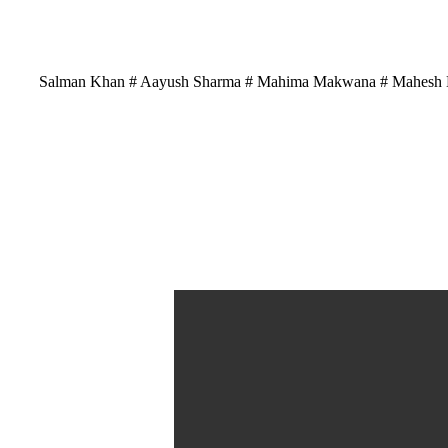
Salman Khan # Aayush Sharma # Mahima Makwana # Mahesh Manj