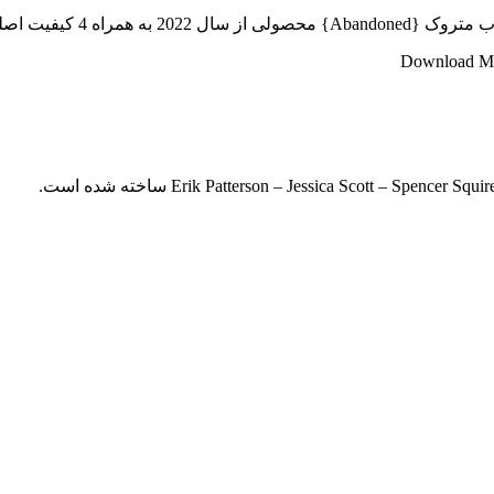
 و متفاوت Full HD با لینک مستقیم و رایگان آماده شده است..
Download Mov