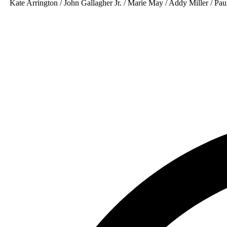
Kate Arrington / John Gallagher Jr. / Marie May / Addy Miller / Pa