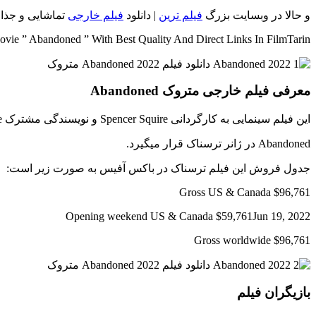
و حالا در وبسایت بزرگ
فیلم ترین
| دانلود
فیلم خارجی
تماشایی و جذاب متروک {Abandoned} محصولی از سال 2022 به همراه 4 کیفیت اصلی
ie ” Abandoned ” With Best Quality And Direct Links In FilmTarin
معرفی فیلم خارجی متروک Abandoned
این فیلم سینمایی به کارگردانی Spencer Squire و نویسندگی مشترک Erik Patterson – Jessica Scott – Spencer Squire ساخته شده است.
Abandoned در ژانر ترسناک قرار میگیرد.
جدول فروش این فیلم ترسناک در باکس آفیس به صورت زیر است:
Gross US & Canada $96,761
Opening weekend US & Canada $59,761Jun 19, 2022
Gross worldwide $96,761
بازیگران فیلم