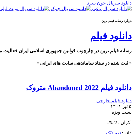
دانلود سریال خون سرد
درباره رسانه فيلم ترين
دانلود فیلم
رسانه فیلم ترین در چارچوب قوانین جمهوری اسلامی ایران فعالیت م
« ثبت شده در ستاد ساماندهی سایت های ایرانی »
دانلود فیلم Abandoned 2022 متروک
دانلود فیلم خارجی
۵ تیر ۱۴۰۱
پست ويژه
اکران :
2022
ژانر :
ترسناک