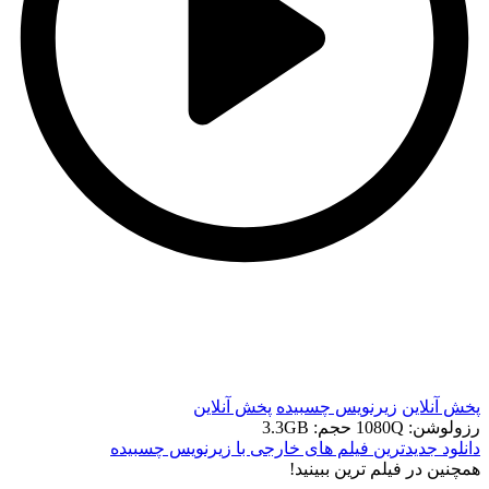
t
t
پخش آنلاین
زیرنویس چسبیده
پخش آنلاین
رزولوشن: 1080Q
حجم: 3.3GB
دانلود جدیدترین فیلم های خارجی با زیرنویس چسبیده
همچنين در فيلم ترين ببينيد!