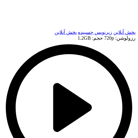
t
t
پخش آنلاین
زیرنویس چسبیده
پخش آنلاین
رزولوشن: 720p
حجم: 1.2GB