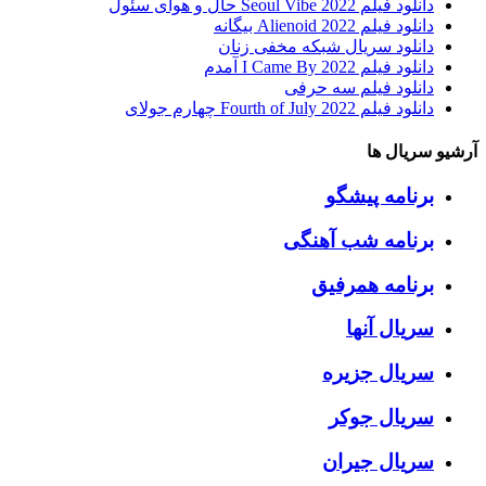
دانلود فیلم Seoul Vibe 2022 حال و هوای سئول
دانلود فیلم Alienoid 2022 بیگانه
دانلود سریال شبکه مخفی زنان
دانلود فیلم I Came By 2022 آمدم
دانلود فیلم سه حرفی
دانلود فیلم Fourth of July 2022 چهارم جولای
آرشیو سریال ها
برنامه پیشگو
برنامه شب آهنگی
برنامه همرفیق
سریال آنها
سریال جزیره
سریال جوکر
سریال جیران