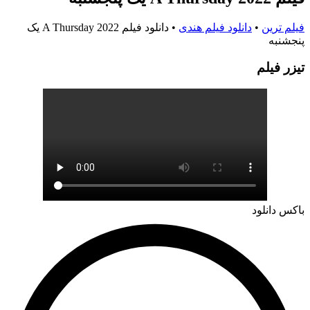
فیلم ترین
•
دانلود فیلم هندی
•
دانلود فیلم A Thursday 2022 یک
پنجشنبه
تيزر فيلم
باکس دانلود