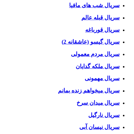
سریال شب های مافیا
سریال قبله عالم
سریال قورباغه
سریال گیسو (عاشقانه 2)
سریال مردم معمولی
سریال ملکه گدایان
سریال مهمونی
سریال میخواهم زنده بمانم
سریال میدان سرخ
سریال نارگیل
سریال نیسان آبی