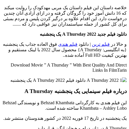
خلاصه داستان
این فیلم داستان یک مربی مهدکودک را روایت میکند
که 16 دانش آموز خود را گروگان گرفته و در ازای آزادی آنان چندین
درخواست دارد. این اقدام علاوه بر درگیر کردن پلیس و مردم بمبئی
برای کل کشور از جمله سیاستمداران نیز عواقبی دارد که .......
دانلود فیلم جدید A Thursday 2022 یک پنجشنبه
و حالا در
فیلم ترین
| دانلود
فیلم هندی
فوق العاده جذاب یک پنجشنبه
{به انگلیسی: A Thursday} محصول سال 2022 با لینک مستقیم و
بهترین کیفیت Full HD آماده شده..
Download Movie ” A Thursday ” With Best Quality And Direct
Links In FilmTarin
درباره فیلم سینمایی یک پنجشنبه A Thursday
این فیلم هندی به کارگردانی Behzad Khambata و نویسندگی Behzad
Khambata – Ashley Lobo ساخته شده است.
یک پنجشنبه در تاریخ 17 فوریه 2022 در کشور هندوستان منتشر شد.
A Thursday در ژانر درام و هیجان انگیز قرار دارد.