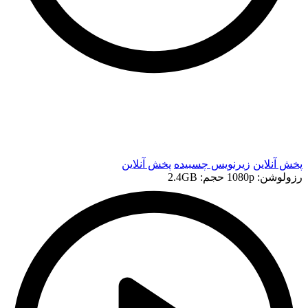
t
t
پخش آنلاین
زیرنویس چسبیده
پخش آنلاین
رزولوشن: 1080p
حجم: 2.4GB