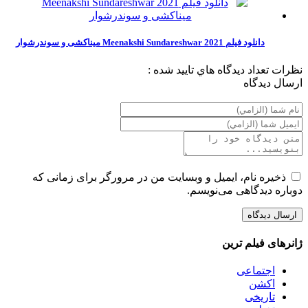
دانلود فیلم Meenakshi Sundareshwar 2021 میناکشی و سوندرشوار
نظرات
تعداد ديدگاه هاي تاييد شده :
ارسال ديدگاه
ذخیره نام، ایمیل و وبسایت من در مرورگر برای زمانی که
دوباره دیدگاهی می‌نویسم.
ژانرهای فیلم ترین
اجتماعی
اکشن
تاریخی