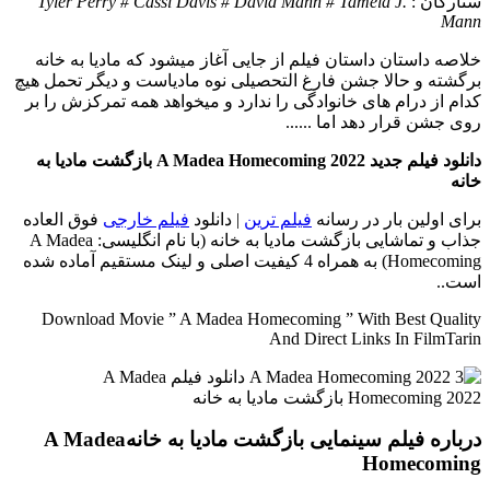
ستارگان :
Tyler Perry # Cassi Davis # David Mann # Tamela J.
Mann
خلاصه داستان
داستان فیلم از جایی آغاز میشود که مادیا به خانه
برگشته و حالا جشن فارغ التحصیلی نوه مادیاست و دیگر تحمل هیچ
کدام از درام های خانوادگی را ندارد و میخواهد همه تمرکزش را بر
روی جشن قرار دهد اما ......
دانلود فیلم جدید A Madea Homecoming 2022 بازگشت مادیا به
خانه
برای اولین بار در رسانه
فیلم ترین
| دانلود
فیلم خارجی
فوق العاده
جذاب و تماشایی بازگشت مادیا به خانه (با نام انگلیسی: A Madea
Homecoming) به همراه 4 کیفیت اصلی و لینک مستقیم آماده شده
است..
Download Movie ” A Madea Homecoming ” With Best Quality
And Direct Links In FilmTarin
درباره فیلم سینمایی بازگشت مادیا به خانهA Madea
Homecoming