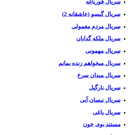
سریال قورباغه
سریال گیسو (عاشقانه 2)
سریال مردم معمولی
سریال ملکه گدایان
سریال مهمونی
سریال میخواهم زنده بمانم
سریال میدان سرخ
سریال نارگیل
سریال نیسان آبی
سریال یاغی
مستند بوی خون