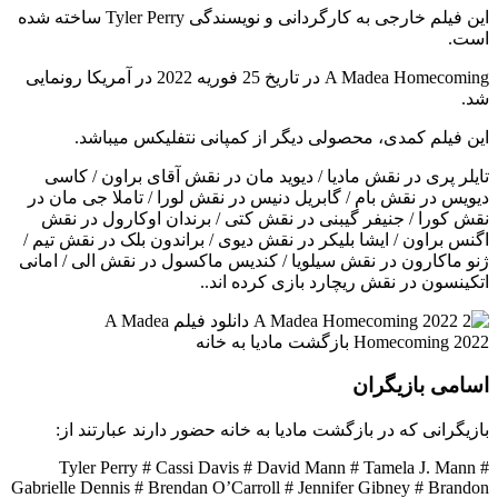
این فیلم خارجی به کارگردانی و نویسندگی Tyler Perry ساخته شده
است.
A Madea Homecoming در تاریخ 25 فوریه 2022 در آمریکا رونمایی
شد.
این فیلم کمدی، محصولی دیگر از کمپانی نتفلیکس میباشد.
تایلر پری در نقش مادیا / دیوید مان در نقش آقای براون / کاسی
دیویس در نقش بام / گابریل دنیس در نقش لورا / تاملا جی مان در
نقش کورا / جنیفر گیبنی در نقش کتی / برندان اوکارول در نقش
اگنس براون / ایشا بلیکر در نقش دیوی / براندون بلک در نقش تیم /
ژنو ماکارون در نقش سیلویا / کندیس ماکسول در نقش الی / امانی
اتکینسون در نقش ریچارد بازی کرده اند..
اسامی بازیگران
بازیگرانی که در بازگشت مادیا به خانه حضور دارند عبارتند از:
Tyler Perry # Cassi Davis # David Mann # Tamela J. Mann #
Gabrielle Dennis # Brendan O’Carroll # Jennifer Gibney # Brandon