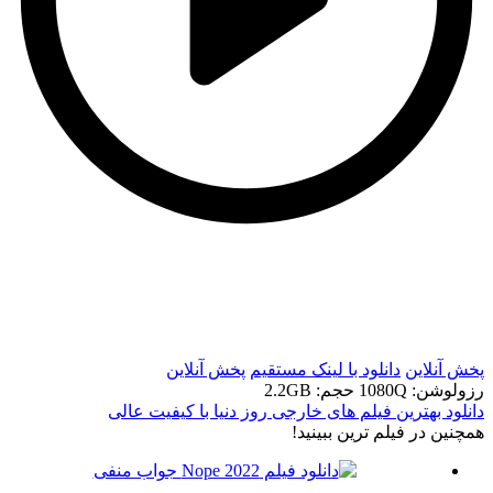
t
t
پخش آنلاین
دانلود با لينک مستقيم
پخش آنلاین
رزولوشن: 1080Q
حجم: 2.2GB
دانلود بهترین فیلم های خارجی روز دنیا با کیفیت عالی
همچنين در فيلم ترين ببينيد!