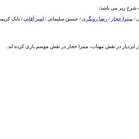
به شرح زیر می باشد:
 /
میترا حجار
/
رضا رویگری
/ حسین سلیمانی /
امیر آقایی
/ بابک کریم
ز ایزدیار در نقش مهتاب، میترا حجار در نقش موسم بازی کرده اند.