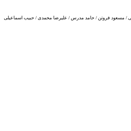
ی / مسعود فروتن / حامد مدرس / علیرضا محمدی / حبیب اسماعیلی