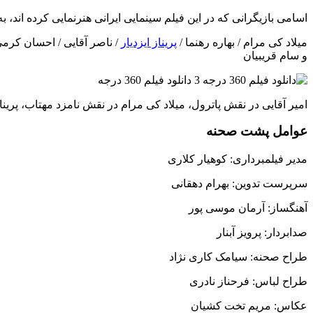
اسامی بازیگرانی که در این فیلم سینمایی ایرانی هنرنمایی کرده اند، 
میلاد کی مرام / بهاره رهنما /
پریناز ایزدیار
/ ناصر آقایی / احسان کرمی
و سام قریبیان
امیر آقایی در نقش پاترول، میلاد کی مرام در نقش نامزد مهتاب، پرینا
عوامل پشت صحنه
مدیر فیلمبرداری: کوهیار کلاری
سرپرست تدوین: بهرام دهقانی
آهنگساز: آرمان موسی پور
صدابردار: پرویز آبنار
طراح صحنه: سیامک کاری نژاد
طراح لباس: فرحناز نادری
عکاس: مریم تخت کشیان