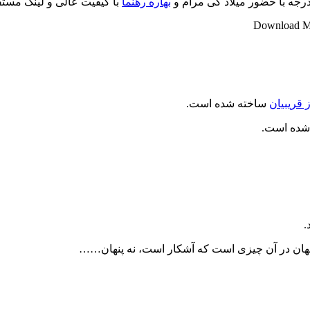
بهاره رهنما
با کیفیت عالی و لینک مستقیم
Download Mov
 قریبیان
ساخته شده است.
.
جهان در آن چیزی است که آشکار است، نه پنهان……