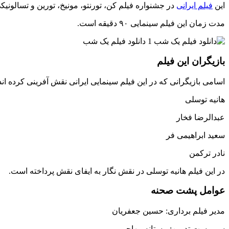
این
فیلم ایرانی
در جشنواره فیلم کن، تورنتو، مونیخ، تورین و تسالونیکی حضور داشته است و 
مدت زمان این فیلم سینمایی ۹۰ دقیقه است.
بازیگران این فیلم
اسامی بازیگرانی که در این فیلم سینمایی ایرانی نقش آفرینی کرده اند
هانیه توسلی
عبدالرضا فخار
سعید ابراهیمی فر
نادر ترکمن
در این فیلم هانیه توسلی در نقش نگار به ایفای نقش پرداخته است.
عوامل پشت صحنه
مدیر فیلم برداری: حسین جعفریان
سرپرست تدوین: مستانه مهاجر