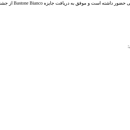
موفق به دریافت جایزه Bastone Bianco از جشنواره تورین شده است.
: