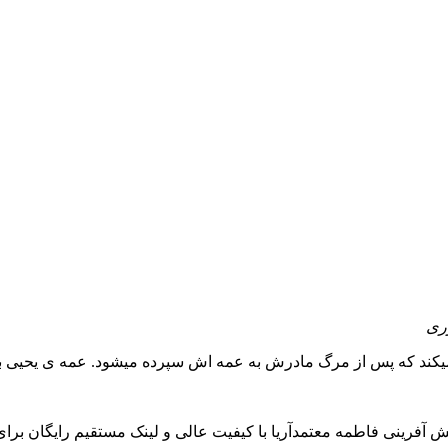
وری
میکند که پس از مرگ مادرش به عمه اش سپرده میشود. عمه ی یحیی بسیار
قش آفرینی فاطمه معتمدآریا با کیفیت عالی و لینک مستقیم رایگان بر