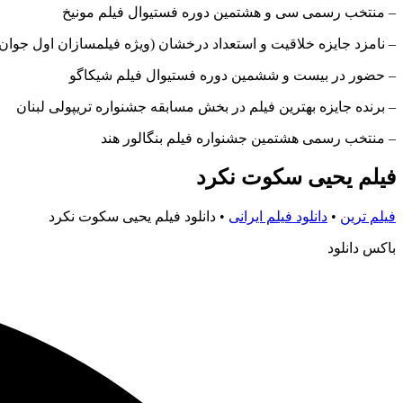
– منتخب رسمی سی و هشتمین دوره فستیوال فیلم مونیخ
– نامزد جایزه خلاقیت و استعداد درخشان (ویژه فیلمسازان اول جوان)
– حضور در بیست و ششمین دوره فستیوال فیلم شیکاگو
– برنده جایزه بهترین فیلم در بخش مسابقه جشنواره تریپولی لبنان
– منتخب رسمی هشتمین جشنواره فیلم بنگالور هند
فیلم یحیی سکوت نکرد
فیلم ترین
•
دانلود فیلم ایرانی
•
دانلود فیلم یحیی سکوت نکرد
باکس دانلود