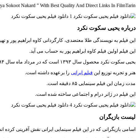
a Sokoot Nakard ” With Best Quality And Direct Links In FilmTarin
درباره یحیی سکوت نکرد
این فیلم به نویسندگی طلا معتضدی، کارگردانی کاوه ابراهیم پور و تهی
این فیلم اولین فیلم کاوه ابراهیم پور به حساب می آید.
یحیی سکوت نکرد محصول سال ۱۳۹۳ است که در مرداد ماه سال ۱۳۹۴ اکران شده است.
هنر و تجربه توزیع این
فیلم ایرانی
را برعهده داشته است.
مدت زمان این فیلم سینمایی ۸۵ دقیقه است.
این فیلم در ژانر درام و اجتماعی ساخته شده است.
لیست بازیگران
اسامی بازیگرانی که در این فیلم سینمایی ایرانی نقش آفرینی کرده اند