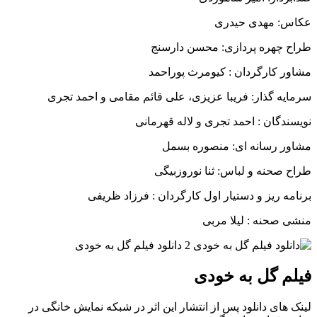
عکاس: مهدی حیدری
طراح چهره پردازی: محسن دارسنج
مشاور کارگردان : کیومرث پوراحمد
سرمایه گذار: فریبا عزیزی، علی قائم مقامی و احمد تجری
نویسندگان : احمد تجری و لاله قهرمانی
مشاور رسانه ای: منصوره بسمل
طراح صحنه و لباس: ثنا نوروزبیگی
برنامه ریز و دستیار اول کارگردان : فرزاد ظریفی
منشی صحنه : لیلا مربی
فیلم گل به خودی
لینک های دانلود پس از انتشار این اثر در شبکه نمایش خانگی در