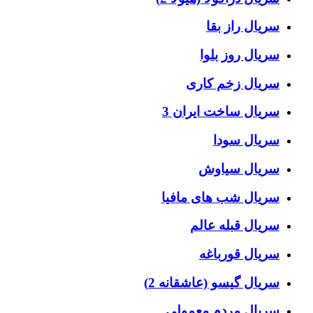
سریال راز بقا
سریال روز بلوا
سریال زخم کاری
سریال ساخت ایران 3
سریال سودا
سریال سیاوش
سریال شب های مافیا
سریال قبله عالم
سریال قورباغه
سریال گیسو (عاشقانه 2)
سریال مردم معمولی