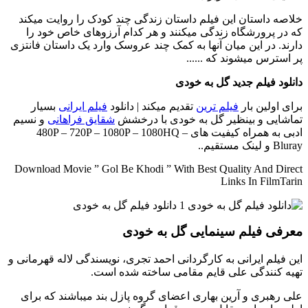
خلاصه داستان
این فیلم داستان زندگی چند کودک را روایت میکند
که در پرورشگاه زندگی میکنند و هر کدام آرزوهای خاص خود را
دارند. در این میان آنها به کمک چند عروسک وارد یک داستان فانتزی
پر استرس میشوند که ......
دانلود فیلم جدید گل به خودی
برای اولین بار
فیلم ترین
تقدیم میکند | دانلود
فیلم ایرانی
بسیار
تماشایی و بینظیر گل به خودی با درخشش
شقایق فراهانی
و نسیم
ادبی به همراه کیفیت های 480P – 720P – 1080P – 1080HQ –
Bluray و لینک مستقیم..
Download Movie ” Gol Be Khodi ” With Best Quality And Direct
Links In FilmTarin
معرفی فیلم سینمایی گل به خودی
این فیلم ایرانی به کارگردانی احمد تجری، نویسندگی لاله قهرمانی و
تهیه کنندگی علی قایم مقامی ساخته شده است.
علی رهبری و آرین بهاری اعضای گروه پازل بند میباشند که برای