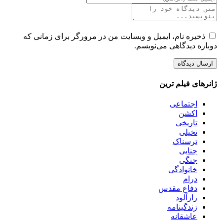
ذخیره نام، ایمیل و وبسایت من در مرورگر برای زمانی که
دوباره دیدگاهی می‌نویسم.
ژانرهای فیلم ترین
اجتماعی
اکشن
تاریخی
تخیلی
ترسناک
جنایی
جنگی
خانوادگی
درام
دفاع مقدس
رازآلود
زندگینامه
عاشقانه