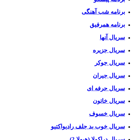
برنامه شب آهنگی
برنامه همرفیق
سریال آنها
سریال جزیره
سریال جوکر
سریال جیران
سریال حرفه ای
سریال خاتون
سریال خسوف
سریال خوب بد جلف رادیواکتیو
سریال دراکولا (هیولا 2)