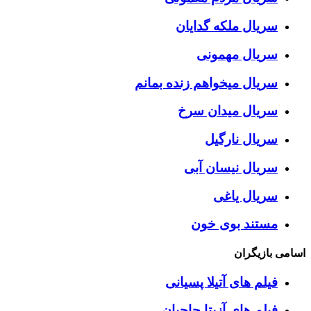
سریال ملکه گدایان
سریال مهمونی
سریال میخواهم زنده بمانم
سریال میدان سرخ
سریال نارگیل
سریال نیسان آبی
سریال یاغی
مستند بوی خون
اسامی بازیگران
فیلم های آتیلا پسیانی
فیلم های آزیتا حاجیان