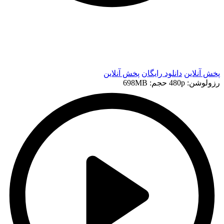
t
t
پخش آنلاین
دانلود رایگان
پخش آنلاین
رزولوشن: 480p
حجم: 698MB