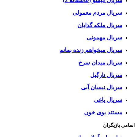
سریال گیسو (عاشقانه 2)
سریال مردم معمولی
سریال ملکه گدایان
سریال مهمونی
سریال میخواهم زنده بمانم
سریال میدان سرخ
سریال نارگیل
سریال نیسان آبی
سریال یاغی
مستند بوی خون
اسامی بازیگران