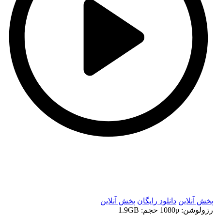
t
t
پخش آنلاین
دانلود رایگان
پخش آنلاین
رزولوشن: 1080p
حجم: 1.9GB