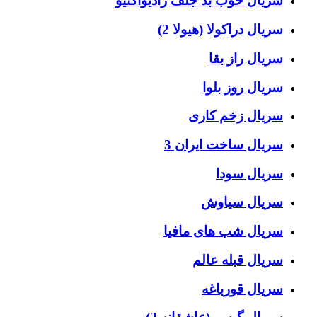
سریال خوب بد جلف رادیواکتیو
سریال دراکولا (هیولا 2)
سریال راز بقا
سریال روز بلوا
سریال زخم کاری
سریال ساخت ایران 3
سریال سودا
سریال سیاوش
سریال شب های مافیا
سریال قبله عالم
سریال قورباغه