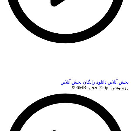
t
t
پخش آنلاین
دانلود رایگان
پخش آنلاین
رزولوشن: 720p
حجم: 996MB