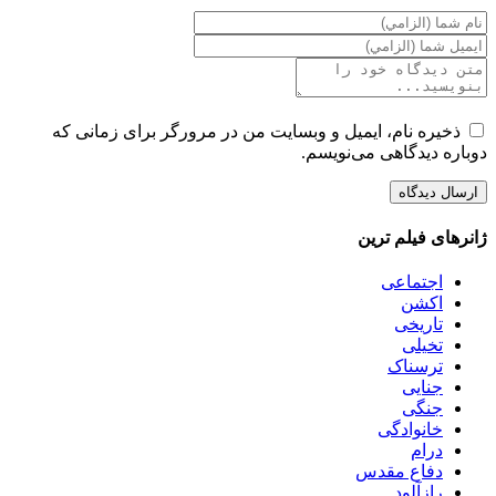
ذخیره نام، ایمیل و وبسایت من در مرورگر برای زمانی که
دوباره دیدگاهی می‌نویسم.
ژانرهای فیلم ترین
اجتماعی
اکشن
تاریخی
تخیلی
ترسناک
جنایی
جنگی
خانوادگی
درام
دفاع مقدس
رازآلود