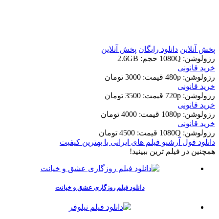
t
t
پخش آنلاین
دانلود رایگان
پخش آنلاین
رزولوشن: 1080Q
حجم: 2.6GB
خرید قانونی
رزولوشن: 480p
قيمت: 3000 تومان
خرید قانونی
رزولوشن: 720p
قيمت: 3500 تومان
خرید قانونی
رزولوشن: 1080p
قيمت: 4000 تومان
خرید قانونی
رزولوشن: 1080Q
قيمت: 4500 تومان
دانلود فول آرشیو فیلم های ایرانی با بهترین کیفیت
همچنين در فيلم ترين ببينيد!
دانلود فیلم روزگاری عشق و خیانت