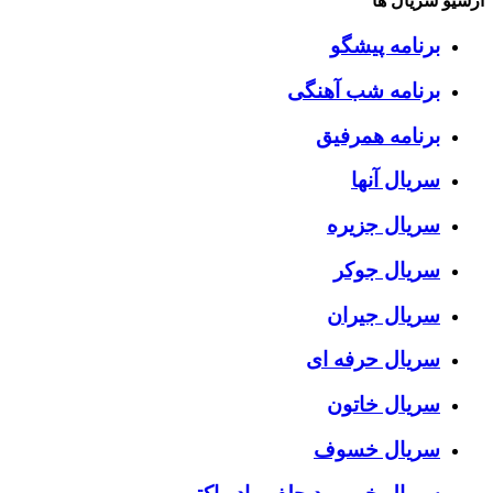
آرشیو سریال ها
برنامه پیشگو
برنامه شب آهنگی
برنامه همرفیق
سریال آنها
سریال جزیره
سریال جوکر
سریال جیران
سریال حرفه ای
سریال خاتون
سریال خسوف