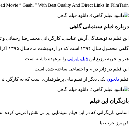
d Movie ” Gaahi ” With Best Quality And Direct Links In FilmTarin
درباره فیلم سینمایی گاهی
این فیلم به نویسندگی آرش عباسی، کارگردانی محمدرضا رحمانی و ته
گاهی محصول سال ۱۳۹۴ است که در اردیبهشت ماه سال ۱۳۹۵ اکران شده است.
هنر و تجربه توزیع این
فیلم ایرانی
را برعهده داشته است.
این فیلم در ژانر درام و اجتماعی ساخته شده است.
فیلم
دلخون
یکی دیگر از فیلم های پرطرفداری است که به کارگردان
بازیگران این فیلم
اسامی بازیگرانی که در این فیلم سینمایی ایرانی نقش آفرینی کرده اند
فریبرز عرب نیا