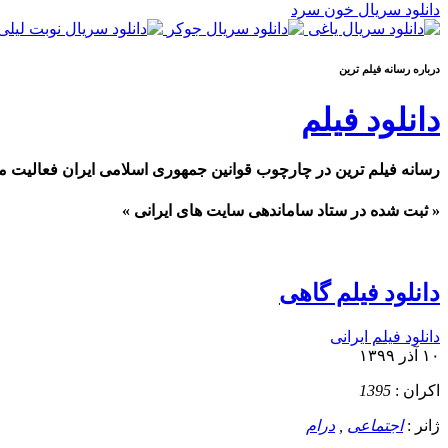
دانلود سریال خون سرد
درباره رسانه فيلم ترين
دانلود فیلم
رسانه فیلم ترین در چارچوب قوانین جمهوری اسلامی ایران فعالیت م
« ثبت شده در ستاد ساماندهی سایت های ایرانی »
دانلود فیلم گاهی
دانلود فیلم ایرانی
۱۰ آذر ۱۳۹۹
اکران :
1395
ژانر :
اجتماعی
,
درام