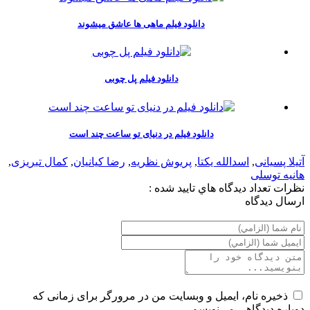
دانلود فیلم ماهی ها عاشق میشوند
دانلود فیلم پل چوبی
دانلود فیلم در دنیای تو ساعت چند است
آتیلا پسیانی
,
اسدالله یکتا
,
پریوش نظریه
,
رضا کیانیان
,
کمال تبریزی
,
هانیه توسلی
نظرات
تعداد ديدگاه هاي تاييد شده :
ارسال ديدگاه
ذخیره نام، ایمیل و وبسایت من در مرورگر برای زمانی که
دوباره دیدگاهی می‌نویسم.