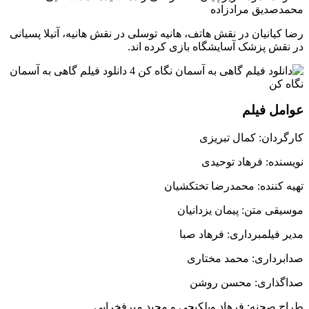
محمدصدیق مرادزاده
رضا کیانیان در نقش هاتف، هانیه توسلی در نقش هانیه، آتیلا پسیانی
در نقش پزشک آسایشگاه بازی کرده اند.
عوامل فیلم
کارگردان: کمال تبریزی
نویسنده: فرهاد توحیدی
تهیه کننده: محمدرضا تختکشیان
موسیقی متن: پیمان یزدانیان
مدیر فیلمبرداری: فرهاد صبا
صدابرداری: محمد مختاری
صداگذاری: محسن روشن
طراح صحنه: فرهاد ویلکیجی و مجید میرفخرایی