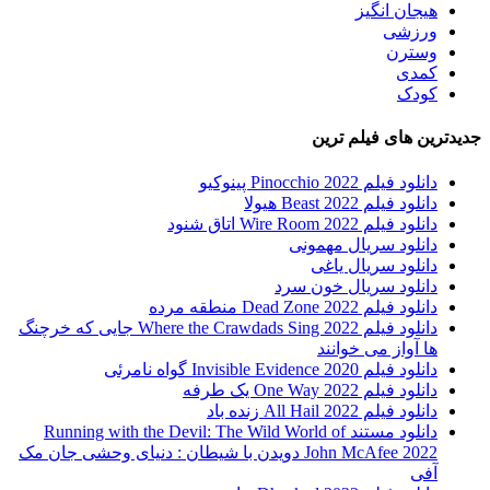
هیجان انگیز
ورزشی
وسترن
کمدی
کودک
جدیدترین های فیلم ترین
دانلود فیلم Pinocchio 2022 پینوکیو
دانلود فیلم Beast 2022 هیولا
دانلود فیلم Wire Room 2022 اتاق شنود
دانلود سریال مهمونی
دانلود سریال یاغی
دانلود سریال خون سرد
دانلود فیلم 2022 Dead Zone منطقه مرده
دانلود فیلم Where the Crawdads Sing 2022 جایی که خرچنگ
ها آواز می خوانند
دانلود فیلم 2020 Invisible Evidence گواه نامرئی
دانلود فیلم One Way 2022 یک طرفه
دانلود فیلم All Hail 2022 زنده باد
دانلود مستند Running with the Devil: The Wild World of
John McAfee 2022 دویدن با شیطان : دنیای وحشی جان مک
آفی