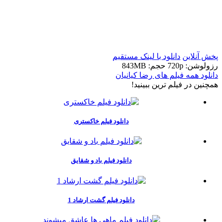
t
t
پخش آنلاین
دانلود با لينک مستقيم
رزولوشن: 720p
حجم: 843MB
دانلود همه فیلم های رضا کیانیان
همچنين در فيلم ترين ببينيد!
دانلود فیلم خاکستری
دانلود فیلم باد و شقایق
دانلود فیلم گشت ارشاد 1