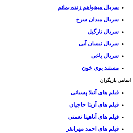
سریال میخواهم زنده بمانم
سریال میدان سرخ
سریال نارگیل
سریال نیسان آبی
سریال یاغی
مستند بوی خون
اسامی بازیگران
فیلم های آتیلا پسیانی
فیلم های آزیتا حاجیان
فیلم های آناهیتا نعمتی
فیلم های احمد مهرانفر