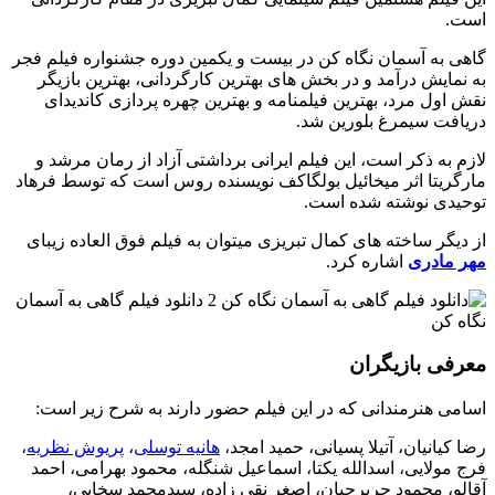
است.
گاهی به آسمان نگاه کن در بیست و یکمین دوره جشنواره فیلم فجر
به نمایش درآمد و در بخش های بهترین کارگردانی، بهترین بازیگر
نقش اول مرد، بهترین فیلمنامه و بهترین چهره پردازی کاندیدای
دریافت سیمرغ بلورین شد.
لازم به ذکر است، این فیلم ایرانی برداشتی آزاد از رمان مرشد و
مارگریتا اثر میخائیل بولگاکف نویسنده روس است که توسط فرهاد
توحیدی نوشته شده است.
از دیگر ساخته های کمال تبریزی میتوان به فیلم فوق العاده زیبای
مهر مادری
اشاره کرد.
معرفی بازیگران
اسامی هنرمندانی که در این فیلم حضور دارند به شرح زیر است:
رضا کیانیان، آتیلا پسیانی، حمید امجد،
هانیه توسلی
،
پریوش نظریه
،
فرج مولایی، اسدالله یکتا، اسماعیل شنگله، محمود بهرامی، احمد
آقالو، محمود حریرچیان، اصغر نقی زاده، سیدمحمد سخایی،