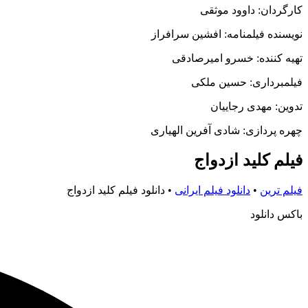
کارگردان: داوود موثقی
نویسنده فیلمنامه: افشین سرافراز
تهیه کننده: خسرو امیرصادقی
فیلمبرداری: حسین ملکی
تدوین: مهدی رجاییان
چهره پردازی: شادی آفرین الهیاری
فیلم کلید ازدواج
فیلم ترین
•
دانلود فیلم ایرانی
•
دانلود فیلم کلید ازدواج
باکس دانلود