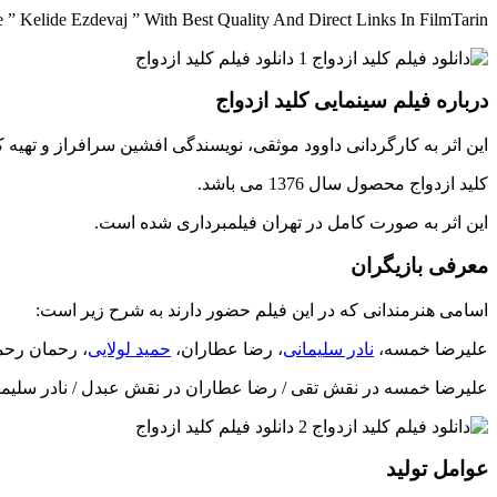
 Kelide Ezdevaj ” With Best Quality And Direct Links In FilmTarin
درباره فیلم سینمایی کلید ازدواج
این اثر به کارگردانی داوود موثقی، نویسندگی افشین سرافراز و تهی
کلید ازدواج محصول سال 1376 می باشد.
این اثر به صورت کامل در تهران فیلمبرداری شده است.
معرفی بازیگران
اسامی هنرمندانی که در این فیلم حضور دارند به شرح زیر است:
علیرضا خمسه،
نادر سلیمانی
، رضا عطاران،
حمید لولایی
، رحمان رح
علیرضا خمسه در نقش تقی / رضا عطاران در نقش عبدل / نادر سلیمانی
عوامل تولید