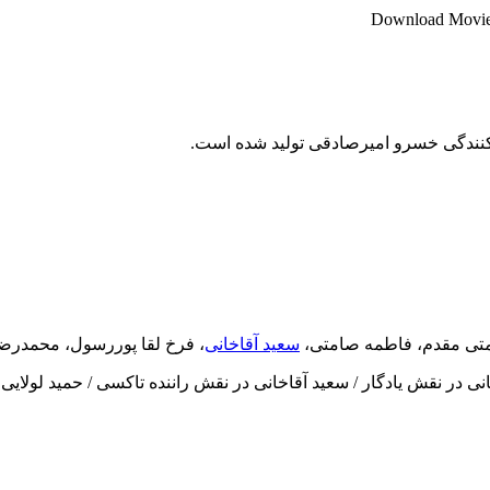
Download Movie ”
ه کنندگی خسرو امیرصادقی تولید شده است.
متی مقدم، فاطمه صامتی،
سعید آقاخانی
، فرخ لقا پوررسول، محمدرض
 در نقش یادگار / سعید آقاخانی در نقش راننده تاکسی / حمید لولایی