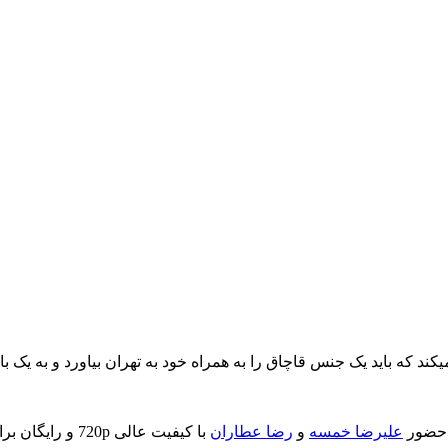
د که باید یک جنس قاچاق را به همراه خود به تهران بیاورد و به یک باند 
ا حضور
علیرضا خمسه
و
رضا عطاران
با کیفیت عالی 720p و رایگان برای شما عزیزان آماده شده است..