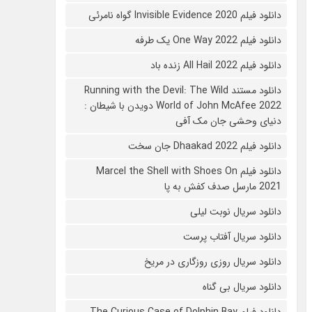
دانلود فیلم 2020 Invisible Evidence گواه نامرئی
دانلود فیلم One Way 2022 یک طرفه
دانلود فیلم All Hail 2022 زنده باد
دانلود مستند Running with the Devil: The Wild
World of John McAfee 2022 دویدن با شیطان :
دنیای وحشی جان مک آفی
دانلود فیلم Dhaakad 2022 جان سخت
دانلود فیلم Marcel the Shell with Shoes On
2021 مارسل صدف کفش به پا
دانلود سریال نوبت لیلی
دانلود سریال آفتاب پرست
دانلود سریال روزی روزگاری در مریخ
دانلود سریال بی گناه
دانلود فیلم The Curious Case of Dolphin Bay