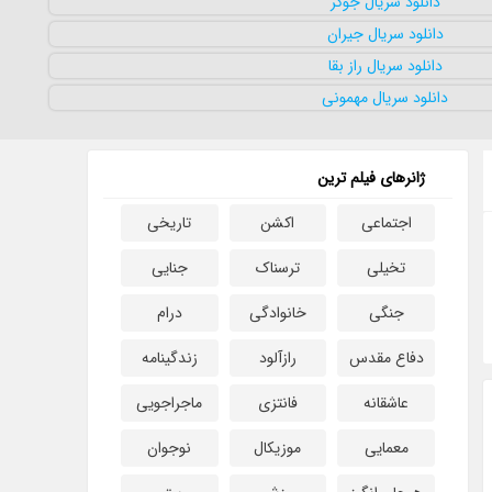
ژانرهای فیلم ترین
اجتماعی
اکشن
تاریخی
تخیلی
ترسناک
جنایی
جنگی
خانوادگی
درام
دفاع مقدس
رازآلود
زندگینامه
عاشقانه
فانتزی
ماجراجویی
معمایی
موزیکال
نوجوان