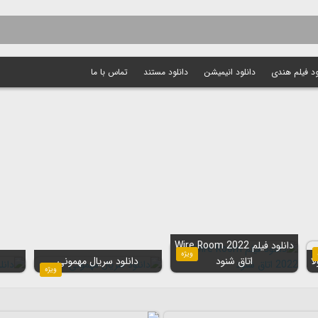
ود فیلم هندی
دانلود انیمیشن
دانلود مستند
تماس با ما
دانلود فیلم Wire Room 2022
ویژه
اتاق شنود
دانلود سریال مهمونی
ویژه