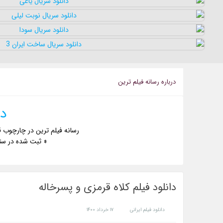
درباره رسانه فيلم ترين
دا
رسانه فیلم ترین در چارچوب ق
« ثبت شده در ست
دانلود فیلم کلاه قرمزی و پسرخاله
دانلود فیلم ایرانی
۱۷ خرداد ۱۴۰۰