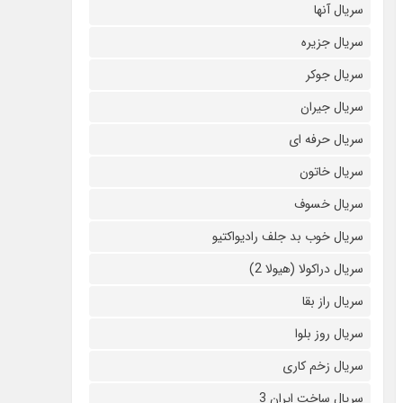
سریال آنها
سریال جزیره
سریال جوکر
سریال جیران
سریال حرفه ای
سریال خاتون
سریال خسوف
سریال خوب بد جلف رادیواکتیو
سریال دراکولا (هیولا 2)
سریال راز بقا
سریال روز بلوا
سریال زخم کاری
سریال ساخت ایران 3