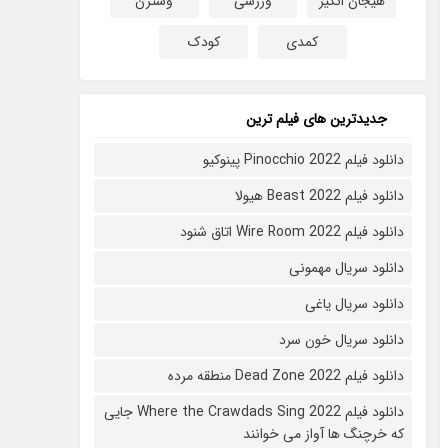
هیجان انگیز
ورزشی
وسترن
کمدی
کودک
جدیدترین های فیلم ترین
دانلود فیلم Pinocchio 2022 پینوکیو
دانلود فیلم Beast 2022 هیولا
دانلود فیلم Wire Room 2022 اتاق شنود
دانلود سریال مهمونی
دانلود سریال یاغی
دانلود سریال خون سرد
دانلود فیلم 2022 Dead Zone منطقه مرده
دانلود فیلم Where the Crawdads Sing 2022 جایی
که خرچنگ ها آواز می خوانند