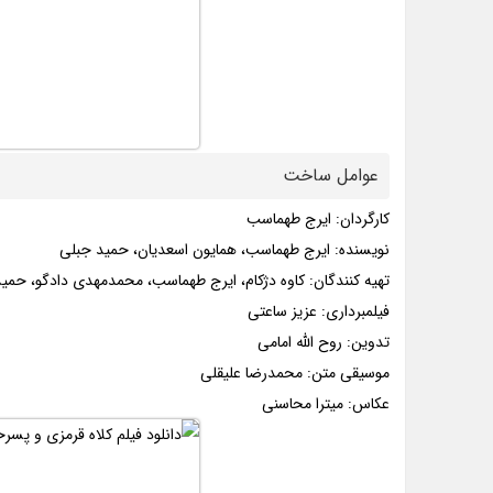
عوامل ساخت
کارگردان: ایرج طهماسب
نویسنده: ایرج طهماسب، همایون اسعدیان، حمید جبلی
تهیه کنندگان: کاوه دژکام، ایرج طهماسب، محمدمهدی دادگو، حمی
فیلمبرداری: عزیز ساعتی
تدوین: روح الله امامی
موسیقی متن: محمدرضا علیقلی
عکاس: میترا محاسنی