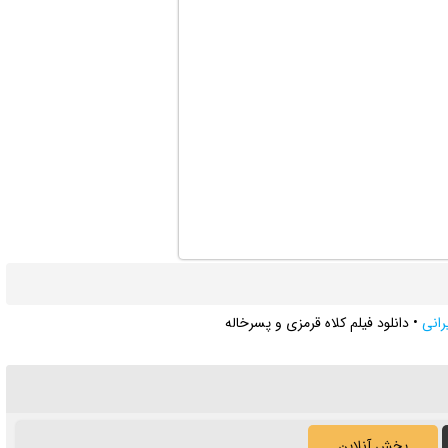
یرانی
•
دانلود فیلم کلاه قرمزی و پسرخاله
پخش آنلاین