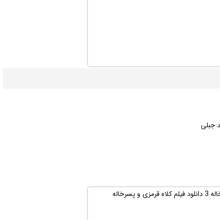
د جبلی