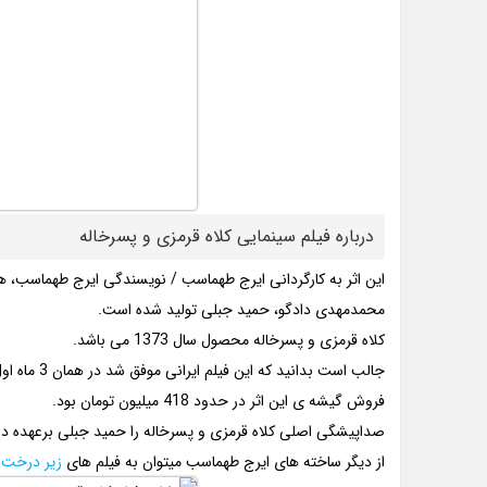
درباره فیلم سینمایی کلاه قرمزی و پسرخاله
این اثر به کارگردانی ایرج طهماسب / نویسندگی ایرج طهماسب، هم
محمدمهدی دادگو، حمید جبلی تولید شده است.
کلاه قرمزی و پسرخاله محصول سال 1373 می باشد.
جالب است بدانید که این فیلم ایرانی موفق شد در همان 3 ماه اول از اکرانش در تهران، حدود 171 میلیون تومان فروش داشته باشد.
فروش گیشه ی این اثر در حدود 418 میلیون تومان بود.
صداپیشگی اصلی کلاه قرمزی و پسرخاله را حمید جبلی برعهده داشت
از دیگر ساخته های ایرج طهماسب میتوان به فیلم های
زیر درخت 