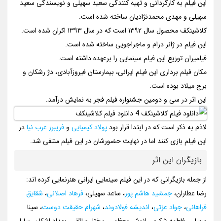
این فیلم به کارگردانی و تهیه کنندگی سعید سهیلی و نویسندگی سعید
سهیلی و مهدی محمدنژادیان ساخته شده است.
کلاشینکف محصول سال ۱۳۹۲ است که در سال ۱۳۹۳ اکران شده است.
این فیلم در ژانر درام و ماجراجویی ساخته شده است.
فیلمیران توزیع این فیلم سینمایی را برعهده داشته است.
مکان فیلم برداری این فیلم ایرانی، بیمارستان فیروزآبادی، دژ رشکان و
برج میلاد بوده است.
این اثر در سی و دومین جشنواره فیلم فجر به نمایش درآمد.
لاذم به ذکر است که در ابتدا قرار بود
پولاد کیمیایی
و
فریبرز عرب نیا
در
این فیلم بازی کنند اما در نهایت حضورشان در این فیلم منتفی شد.
بازیگران این اثر
از جمله بازیگرانی که در این فیلم سینمایی ایرانی هنرنمایی کرده اند:
رضا عطاران،
جمشید هاشم پور
، ساعد سهیلی،
فرهاد اصلانی
،
شقایق
فراهانی
،
جواد عزتی
،
اندیشه فولادوند
،
شهرام حقیقت دوست
، سینا