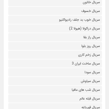
سریال خاتون
سریال خسوف
سریال خوب بد جلف رادیواکتیو
سریال دراکولا (هیولا 2)
سریال راز بقا
سریال روز بلوا
سریال زخم کاری
سریال ساخت ایران 3
سریال سودا
سریال سیاوش
سریال شب های مافیا
سریال قبله عالم
سریال قورباغه