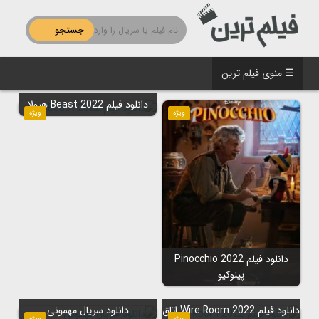
جستجو
☰ منوی فیلم ترین
دانلود فیلم Beast 2022 هیولا
ویژه
ویژه
دانلود فیلم Pinocchio 2022
پینوکیو
دانلود فیلم Wire Room 2022 اتاق
دانلود سریال مهمونی
ویژه
ویژه