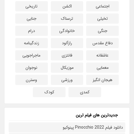
اجتماعی
اکشن
تاریخی
تخیلی
ترسناک
جنایی
جنگی
خانوادگی
درام
دفاع مقدس
رازآلود
زندگینامه
عاشقانه
فانتزی
ماجراجویی
معمایی
موزیکال
نوجوان
هیجان انگیز
ورزشی
وسترن
کمدی
کودک
جدیدترین های فیلم ترین
دانلود فیلم Pinocchio 2022 پینوکیو