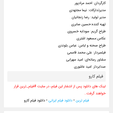
کارگردان: احمد مرادپور
مدیرتدارکات: نیما مجتهدی
مدیر تولید: رضا زنجانیان
تهیه کننده:حسین صابری
طراح گریم: سودابه خسروی
عکاس:مسعود اشتری
طراح صحنه و لباس: عباس بلوندی
فیلمبردار: علی محمد قاسمی
مشاور رسانه‌ای: امید سهرابی
صدابردار: امید عاشوری
فیلم کارو
لینک های دانلود پس از انتشار این فیلم، در سایت #فیلم_ترین قرار
خواهند گرفت…
فیلم ترین
•
دانلود فیلم ایرانی
•
دانلود فیلم کارو