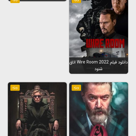
دانلود فیلم Wire Room 2022 اتاق
شنود
ویژه
ویژه