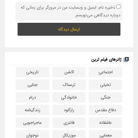
ذخیره نام، ایمیل و وبسایت من در مرورگر برای زمانی که
دوباره دیدگاهی می‌نویسم.
ژانرهای فیلم ترین
اجتماعی
اکشن
تاریخی
تخیلی
ترسناک
جنایی
جنگی
خانوادگی
درام
دفاع مقدس
رازآلود
زندگینامه
عاشقانه
فانتزی
ماجراجویی
معمایی
موزیکال
نوجوان