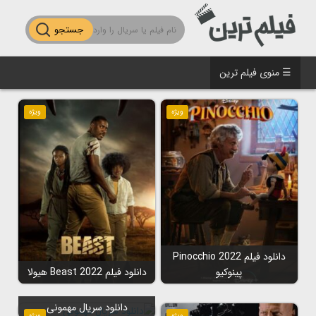
جستجو
☰ منوی فیلم ترین
ویژه
ویژه
دانلود فیلم Pinocchio 2022
پینوکیو
دانلود فیلم Beast 2022 هیولا
دانلود سریال مهمونی
ویژه
ویژه