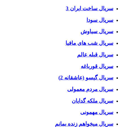
سریال ساخت ایران 3
سریال سودا
سریال سیاوش
سریال شب های مافیا
سریال قبله عالم
سریال قورباغه
سریال گیسو (عاشقانه 2)
سریال مردم معمولی
سریال ملکه گدایان
سریال مهمونی
سریال میخواهم زنده بمانم