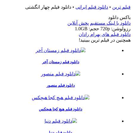
فیلم ترین
•
دانلود فیلم ایرانی
•
دانلود فیلم چهار انگشتی
باکس دانلود
دانلود با لينک مستقيم
پخش آنلاین
رزولوشن: 720p
حجم: 1.0GB
دانلود فیلم های بهرام رادان
همچنين در فيلم ترين ببينيد!
دانلود فیلم زمستان آخر
دانلود فیلم منصور
دانلود فیلم هیچ کجا هیچکس
دانلود فیلم دنیا