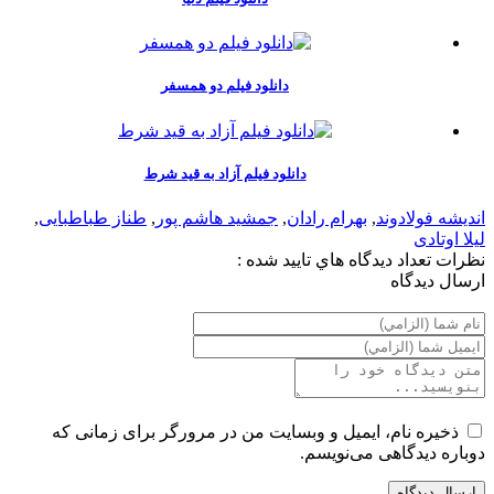
دانلود فیلم دو همسفر
دانلود فیلم آزاد به قید شرط
اندیشه فولادوند
,
بهرام رادان
,
جمشید هاشم پور
,
طناز طباطبایی
,
لیلا اوتادی
نظرات
تعداد ديدگاه هاي تاييد شده :
ارسال ديدگاه
ذخیره نام، ایمیل و وبسایت من در مرورگر برای زمانی که
دوباره دیدگاهی می‌نویسم.