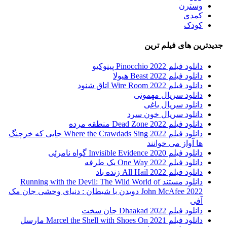
وسترن
کمدی
کودک
جدیدترین های فیلم ترین
دانلود فیلم Pinocchio 2022 پینوکیو
دانلود فیلم Beast 2022 هیولا
دانلود فیلم Wire Room 2022 اتاق شنود
دانلود سریال مهمونی
دانلود سریال یاغی
دانلود سریال خون سرد
دانلود فیلم 2022 Dead Zone منطقه مرده
دانلود فیلم Where the Crawdads Sing 2022 جایی که خرچنگ
ها آواز می خوانند
دانلود فیلم 2020 Invisible Evidence گواه نامرئی
دانلود فیلم One Way 2022 یک طرفه
دانلود فیلم All Hail 2022 زنده باد
دانلود مستند Running with the Devil: The Wild World of
John McAfee 2022 دویدن با شیطان : دنیای وحشی جان مک
آفی
دانلود فیلم Dhaakad 2022 جان سخت
دانلود فیلم Marcel the Shell with Shoes On 2021 مارسل