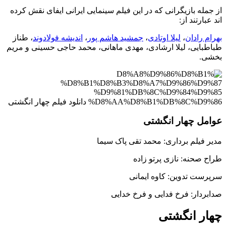
از جمله بازیگرانی که در این فیلم سینمایی ایرانی ایفای نقش کرده
اند عبارتند از:
بهرام رادان
،
لیلا اوتادی
،
جمشید هاشم پور
،
اندیشه فولادوند
، طناز
طباطبایی، لیلا ارشادی، مهدی ماهانی، محمد حاجی حسینی و مریم
بخشی.
عوامل چهار انگشتی
مدیر فیلم برداری: محمد تقی پاک سیما
طراح صحنه: نازی پرتو زاده
سرپرست تدوین: کاوه ایمانی
صدابردار: فرخ فدایی و فرخ خدایی
چهار انگشتی