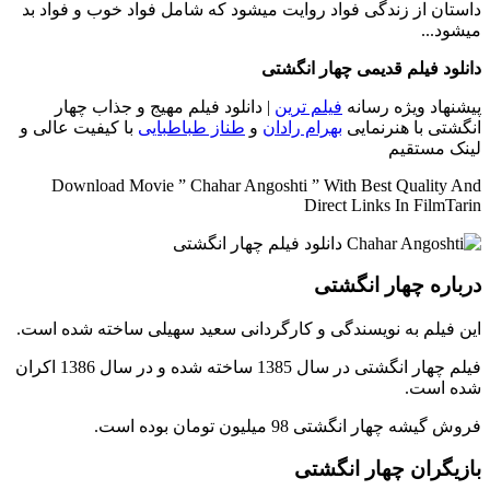
داستان از زندگی فواد روایت میشود که شامل فواد خوب و فواد بد
میشود...
دانلود فیلم قدیمی چهار انگشتی
پیشنهاد ویژه رسانه
فیلم ترین
| دانلود فیلم مهیج و جذاب چهار
انگشتی با هنرنمایی
بهرام رادان
و
طناز طباطبایی
با کیفیت عالی و
لینک مستقیم
Download Movie ” Chahar Angoshti ” With Best Quality And
Direct Links In FilmTarin
درباره چهار انگشتی
این فیلم به نویسندگی و کارگردانی سعید سهیلی ساخته شده است.
فیلم چهار انگشتی در سال 1385 ساخته شده و در سال 1386 اکران
شده است.
فروش گیشه چهار انگشتی 98 میلیون تومان بوده است.
بازیگران چهار انگشتی