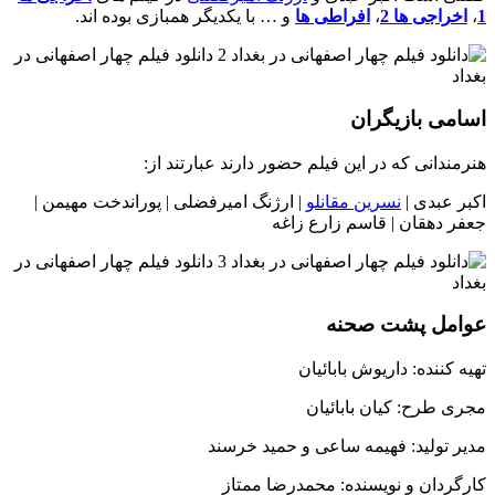
1
،
اخراجی ها 2
،
افراطی ها
و … با یکدیگر همبازی بوده اند.
اسامی بازیگران
هنرمندانی که در این فیلم حضور دارند عبارتند از:
اکبر عبدی |
نسرین مقانلو
| ارژنگ امیرفضلی | پوراندخت مهیمن |
جعفر دهقان | قاسم زارع زاغه
عوامل پشت صحنه
تهیه کننده: داریوش بابائیان
مجری طرح: کیان بابائیان
مدیر تولید: فهیمه ساعی و حمید خرسند
کارگردان و نویسنده: محمدرضا ممتاز