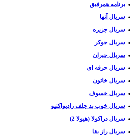
برنامه همرفیق
سریال آنها
سریال جزیره
سریال جوکر
سریال جیران
سریال حرفه ای
سریال خاتون
سریال خسوف
سریال خوب بد جلف رادیواکتیو
سریال دراکولا (هیولا 2)
سریال راز بقا