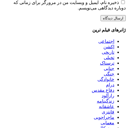
ذخیره نام، ایمیل و وبسایت من در مرورگر برای زمانی که
دوباره دیدگاهی می‌نویسم.
ژانرهای فیلم ترین
اجتماعی
اکشن
تاریخی
تخیلی
ترسناک
جنایی
جنگی
خانوادگی
درام
دفاع مقدس
رازآلود
زندگینامه
عاشقانه
فانتزی
ماجراجویی
معمایی