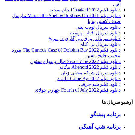
آفی
دانلود فیلم Dhaakad 2022 جان سخت
دانلود فیلم Marcel the Shell with Shoes On 2021 مارسل
صدف کفش به پا
دانلود سریال نوبت لیلی
دانلود سریال آفتاب پرست
دانلود سریال روزی روزگاری در مریخ
دانلود سریال بی گناه
دانلود فیلم The Curious Case of Dolphin Bay 2022 مورد
عجیب خلیج دلفین
دانلود فیلم Seoul Vibe 2022 حال و هوای سئول
دانلود فیلم Alienoid 2022 بیگانه
دانلود سریال شبکه مخفی زنان
دانلود فیلم I Came By 2022 آمدم
دانلود فیلم سه حرفی
دانلود فیلم Fourth of July 2022 چهارم جولای
آرشیو سریال ها
برنامه پیشگو
برنامه شب آهنگی