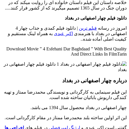
خلاصه داستان
این فیلم داستان خانواده ای را روایت میکند که در
دوران جنگ در سال 1365 تصمیم میگیرند که از کشور فرار کنند.....
دانلود فیلم چهار اصفهانی در بغداد
امروز در رسانه
فیلم ترین
| دانلود فیلم کمدی و جذاب چهار 4
اصفهانی در بغداد با هنرمندی
اکبر عبدی
به همراه لینک مستقیم و
کیفیت اصلی آماده شده..
Download Movie ” 4 Esfehani Dar Baghdaad ” With Best Quality
And Direct Links In FilmTarin
درباره چهار اصفهانی در بغداد
این فیلم سینمایی به کارگردانی و نویسندگی محمدرضا ممتاز و تهیه
کنندگی داریوش بابائیان ساخته شده است.
چهار اصفهانی در بغداد محصول سال 1394 می باشد.
این اثر اولین ساخته بلند محمدرضا ممتاز در مقام کارگردانی است.
گفتنی است اکبر عبدی و
ارژنگ امیرفضلی
در فیلم های
اخراجی ها