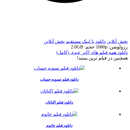
t
t
پخش آنلاین
دانلود با لينک مستقيم
پخش آنلاین
رزولوشن: 1080p
حجم: 2.0GB
دانلود همه فیلم های اکبر عبدی (کامل)
همچنين در فيلم ترين ببينيد!
دانلود فیلم تسویه حساب
دانلود فیلم اکباتان
دانلود فیلم خانوم