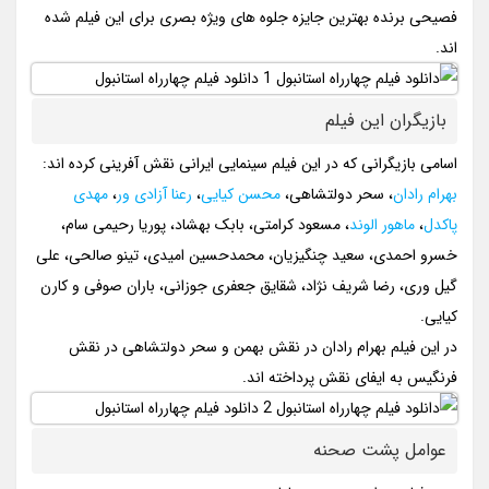
فصیحی برنده بهترین جایزه جلوه های ویژه بصری برای این فیلم شده
اند.
بازیگران این فیلم
اسامی بازیگرانی که در این فیلم سینمایی ایرانی نقش آفرینی کرده اند:
بهرام رادان
، سحر دولتشاهی،
محسن کیایی
،
رعنا آزادی ور
،
مهدی
پاکدل
،
ماهور الوند
، مسعود کرامتی، بابک بهشاد، پوریا رحیمی سام،
خسرو احمدی، سعید چنگیزیان، محمدحسین امیدی، تینو صالحی، علی
گیل وری، رضا شریف نژاد، شقایق جعفری جوزانی، باران صوفی و کارن
کیایی.
در این فیلم بهرام رادان در نقش بهمن و سحر دولتشاهی در نقش
فرنگیس به ایفای نقش پرداخته اند.
عوامل پشت صحنه