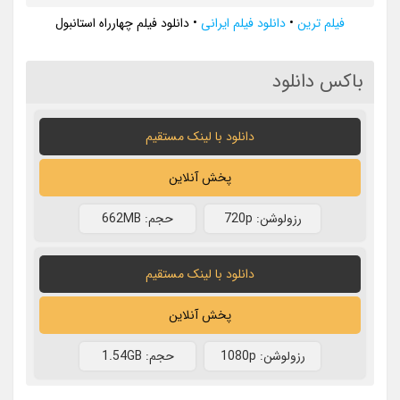
فیلم ترین
•
دانلود فیلم ایرانی
•
دانلود فیلم چهارراه استانبول
باکس دانلود
دانلود با لينک مستقيم
پخش آنلاین
رزولوشن: 720p
حجم: 662MB
دانلود با لينک مستقيم
پخش آنلاین
رزولوشن: 1080p
حجم: 1.54GB