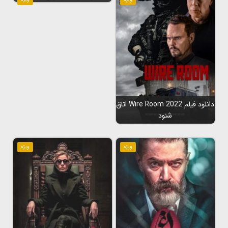
دانلود فیلم Wire Room 2022 اتاق
شنود
ویژه
ویژه