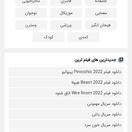
عاشقانه
فانتزی
ماجراجویی
معمایی
موزیکال
نوجوان
هیجان انگیز
ورزشی
وسترن
کمدی
کودک
جدیدترین های فیلم ترین
دانلود فیلم Pinocchio 2022 پینوکیو
دانلود فیلم Beast 2022 هیولا
دانلود فیلم Wire Room 2022 اتاق شنود
دانلود سریال مهمونی
دانلود سریال یاغی
دانلود سریال خون سرد