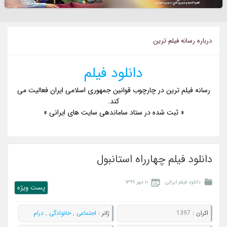
درباره رسانه فيلم ترين
دانلود فیلم
رسانه فیلم ترین در چارچوب قوانین جمهوری اسلامی ایران فعالیت می
کند.
« ثبت شده در ستاد ساماندهی سایت های ایرانی »
دانلود فیلم چهارراه استانبول
دانلود فیلم ایرانی
۱۰ مهر ۱۳۹۹
پست ويژه
اکران :
1397
ژانر :
اجتماعی
,
خانوادگی
,
درام