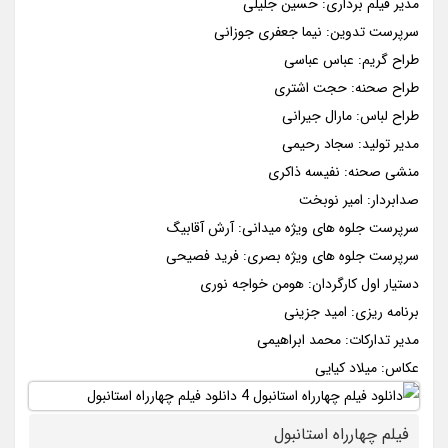
مدیر فیلم برداری: حسین جلیلی
سرپرست تدوین: نیما جعفری جوزانی
طراح گریم: عباس عباسی
طراح صحنه: حجت اشتری
طراح لباس: مارال جیرانی
مدیر تولید: سجاد رحیمی
منشی صحنه: نفیسه ذاکری
صدابردار: امیر نوبخت
سرپرست جلوه های ویژه میدانی: آرش آقابیگ
سرپرست جلوه های ویژه بصری: فرید فصیحی
دستیار اول کارگردان: هومن خواجه نوری
برنامه ریزی: امید جزینی
مدیر تدارکات: محمد ابراهیمی
عکاس: میلاد کیایی
فیلم چهارراه استانبول