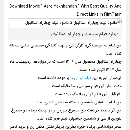
Download Movie ” Asre Yakhbandan ” With Best Quality And
Direct Links In FilmTarin
درباره فیلم سینمایی چهارراه استانبول
این فیلم به نویسندگی، کارگردانی و تهیه کنندگی مصطفی کیایی ساخته
شده است.
چهارراه استانبول محصول سال ۱۳۹۶ است که در دوازدهم اردیبهشت ماه
سال ۱۳۹۷ اکران شده است.
فیلمیران توزیع این
فیلم ایرانی
را بر عهده داشته است.
مدت زمان این فیلم سینمایی ۱۰۰ دقیقه است.
نام قبلی این فیلم ایرانی پلاسکو بوده است.
این فیلم سینمایی ششمین ساخته مصطفی کیایی است.
این اثر کاندید دریافت پنج سیمرغ بلورین و در نهایت برنده دو سیمرغ
بلورین از سی و ششمین جشنواره فیلم فجر شده است.
سحر دولتشاهی برنده جایزه بهترین بازیگر نقش مکمل زن و فرید ناصر