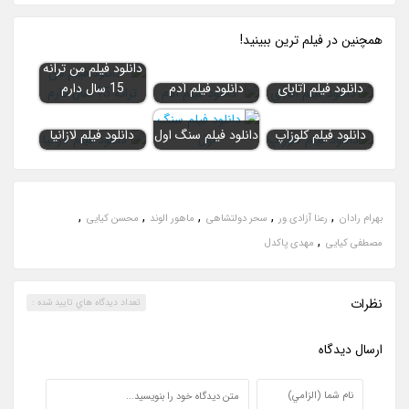
همچنين در فيلم ترين ببينيد!
دانلود فیلم من ترانه
دانلود فیلم آتابای
دانلود فیلم آدم
15 سال دارم
دانلود فیلم کلوزآپ
دانلود فیلم سنگ اول
دانلود فیلم لازانیا
,
,
,
,
,
بهرام رادان
رعنا آزادی ور
سحر دولتشاهی
ماهور الوند
محسن کیایی
,
مصطفی کیایی
مهدی پاکدل
نظرات
تعداد ديدگاه هاي تاييد شده :
ارسال ديدگاه