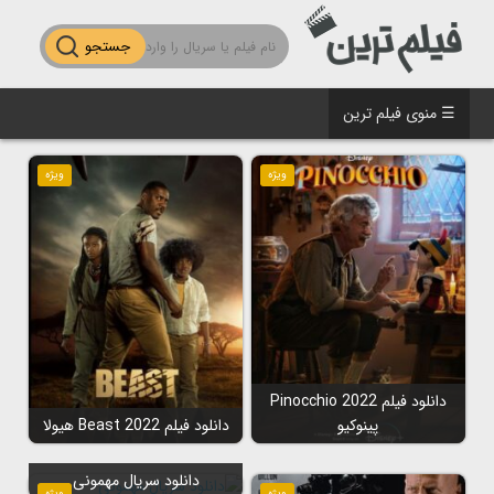
جستجو
☰ منوی فیلم ترین
ویژه
ویژه
دانلود فیلم Pinocchio 2022
پینوکیو
دانلود فیلم Beast 2022 هیولا
دانلود سریال مهمونی
ویژه
ویژه