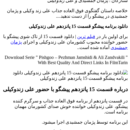
ستارگان :
پژمان جمشیدی و علی زندوکیلی
خلاصه داستان
گفتگوی فوق العاده جذاب علی زند وکیلی و پژمان
جمشیدی در پیشگو را از دست ندهید....
دانلود برنامه پیشگو قسمت 15 پانزدهم علی زندوکیلی
برای اولین بار در
فیلم ترین
| دانلود قسمت 15 از تاک شوی پیشگو با
حضور خواننده محبوب کشورمان علی زندوکیلی و اجرای
پژمان
جمشیدی
آماده شده است..
Download Serie ” Pishgoo – Pezhman Jamshidi & Ali Zandvakili ”
With Best Quality And Direct Links In FilmTarin
درباره قسمت 15 پانزدهم پیشگو با حضور علی زندوکیلی
در قسمت پانزدهم از برنامه فوق العاده جذاب و سرگرم کننده
پیشگو، علی زندوکیلی خواننده خوش صدای کشورمان مهمان
برنامه است.
این برنامه توسط پژمان جمشیدی اجرا میشود.