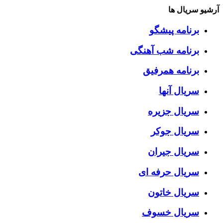
آرشیو سریال ها
برنامه پیشگو
برنامه شب آهنگی
برنامه همرفیق
سریال آنها
سریال جزیره
سریال جوکر
سریال جیران
سریال حرفه ای
سریال خاتون
سریال خسوف