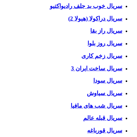
سریال خوب بد جلف رادیواکتیو
سریال دراکولا (هیولا 2)
سریال راز بقا
سریال روز بلوا
سریال زخم کاری
سریال ساخت ایران 3
سریال سودا
سریال سیاوش
سریال شب های مافیا
سریال قبله عالم
سریال قورباغه