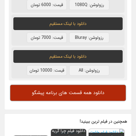
رزولوشن: 1080Q
قيمت: 6000 تومان
دانلود با لينک مستقيم
رزولوشن: Bluray
قيمت: 7000 تومان
دانلود با لينک مستقيم
رزولوشن: All
قيمت: 10000 تومان
دانلود همه قسمت های برنامه پیشگو
همچنين در فيلم ترين ببينيد!
دانلود فیلم چرا گریه