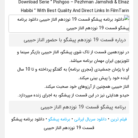
Download Serie ” Pishgoo – Pezhman Jamshidi & Elnaz
Habibi ” With Best Quality And Direct Links In FilmTarin
درباره قسمت 19 نوزدهم پیشگو با حضور الناز حبیبی
در نوزدهمین قسمت از تاک شوی پیشگو، الناز حبیبی بازیگر سینما و
تلویزیون ایران مهمان برنامه میباشد.
او با پژمان جمشیدی (مجری برنامه) به گفتگو پرداخته و تا 10 سال
آینده خود را پیش بینی میکند.
الناز حبیبی همچنین از آرزوهای خود صحبت میکند.
حیدو هدایتی نیز در این قسمت از پیشگو، به اجرای زنده میپردازد.
برنامه پیشگو قسمت 19 نوزدهم الناز حبیبی
فیلم ترین
•
دانلود سریال ایرانی
•
برنامه پیشگو
•
دانلود برنامه پیشگو
قسمت 19 نوزدهم الناز حبیبی