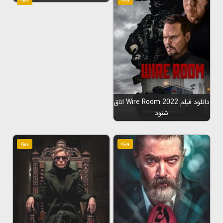
دانلود فیلم Wire Room 2022 اتاق
شنود
ویژه
ویژه