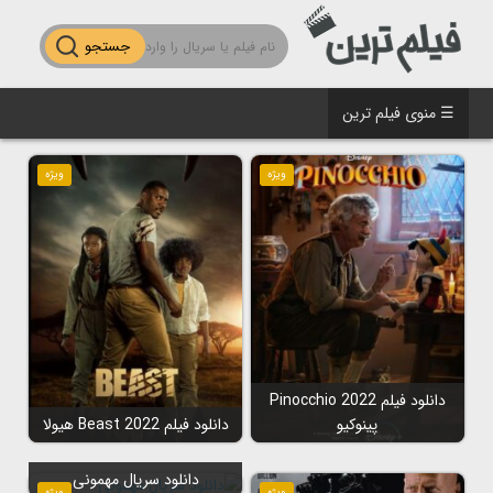
جستجو
☰ منوی فیلم ترین
ویژه
ویژه
دانلود فیلم Pinocchio 2022
پینوکیو
دانلود فیلم Beast 2022 هیولا
دانلود سریال مهمونی
ویژه
ویژه