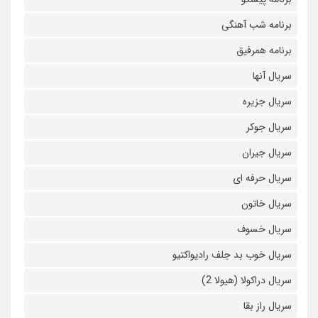
برنامه شب آهنگی
برنامه همرفیق
سریال آنها
سریال جزیره
سریال جوکر
سریال جیران
سریال حرفه ای
سریال خاتون
سریال خسوف
سریال خوب بد جلف رادیواکتیو
سریال دراکولا (هیولا 2)
سریال راز بقا