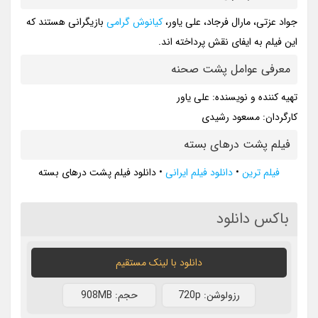
جواد عزتی، مارال فرجاد، علی یاور،
کیانوش گرامی
بازیگرانی هستند که
این فیلم به ایفای نقش پرداخته اند.
معرفی عوامل پشت صحنه
تهیه کننده و نویسنده: علی یاور
کارگردان: مسعود رشیدی
فیلم پشت درهای بسته
فیلم ترین
•
دانلود فیلم ایرانی
•
دانلود فیلم پشت درهای بسته
باکس دانلود
دانلود با لينک مستقيم
رزولوشن: 720p
حجم: 908MB