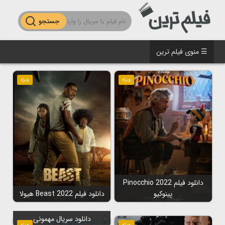
جستجو
☰ منوی فیلم ترین
ویژه
ویژه
دانلود فیلم Pinocchio 2022
پینوکیو
دانلود فیلم Beast 2022 هیولا
دانلود سریال مهمونی
ویژه
ویژه