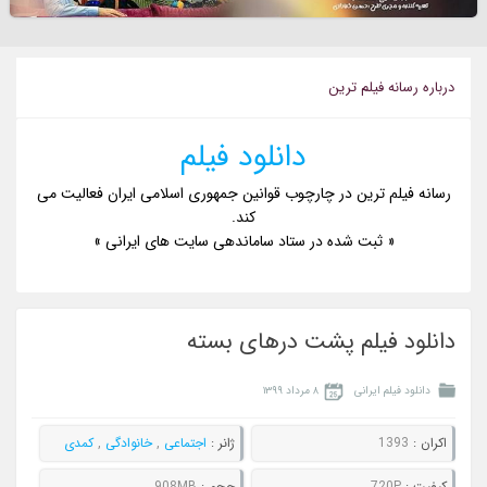
درباره رسانه فيلم ترين
دانلود فیلم
رسانه فیلم ترین در چارچوب قوانین جمهوری اسلامی ایران فعالیت می
کند.
« ثبت شده در ستاد ساماندهی سایت های ایرانی »
دانلود فیلم پشت درهای بسته
دانلود فیلم ایرانی
۸ مرداد ۱۳۹۹
اکران :
1393
ژانر :
اجتماعی
,
خانوادگی
,
کمدی
کيفيت :
720P
حجم :
908MB