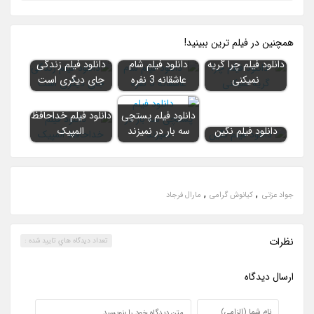
همچنين در فيلم ترين ببينيد!
دانلود فیلم چرا گریه
دانلود فیلم شام
دانلود فیلم زندگی
نمیکنی
عاشقانه 3 نفره
جای دیگری است
دانلود فیلم پستچی
دانلود فیلم خداحافظ
دانلود فیلم نگین
سه بار در نمیزند
المپیک
,
,
جواد عزتی
کیانوش گرامی
مارال فرجاد
نظرات
تعداد ديدگاه هاي تاييد شده :
ارسال ديدگاه