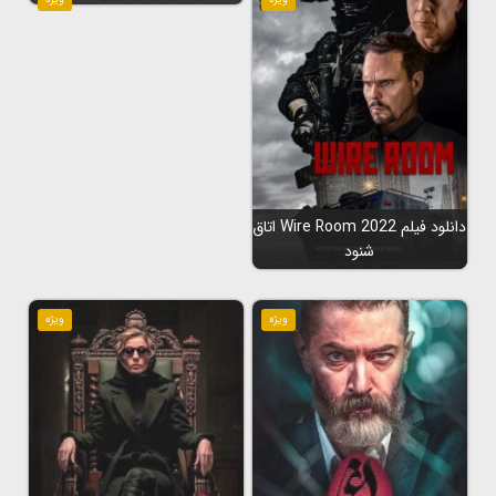
دانلود فیلم Wire Room 2022 اتاق
شنود
ویژه
ویژه