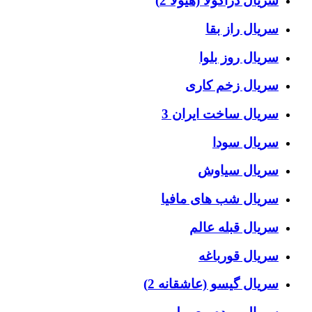
سریال دراکولا (هیولا 2)
سریال راز بقا
سریال روز بلوا
سریال زخم کاری
سریال ساخت ایران 3
سریال سودا
سریال سیاوش
سریال شب های مافیا
سریال قبله عالم
سریال قورباغه
سریال گیسو (عاشقانه 2)