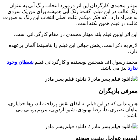
مهناز محمدی کارگردان این اثر درمورد انتخاب رنگ آبی به عنوان
رنگ غالب در این فیلم، گفت: رنگ آبی همیشه برای من یک سردی
به همراه دارد ، که فکر میکنم علت اصلی انتخاب این رنگ به صورت
غالب در فیلم همین نکته است.
این اثر اولین فیلم بلند مهناز محمدی در مقام کارگردانی است.
لازم به ذکر است، پخش جهانی این فیلم را بتاسینما آلمان برعهده
دارد.
محمد رسول اف همچنین نویسنده و کارگردانی فیلم
شیطان وجود
ندارد
نیز می باشد.
معرفی بازیگران
هنرمندانی که در این فیلم به ایفای نقش پرداخته اند، رها خدایاری،
ماهان نصیری ندا، رضا بهبودی، شیوا اردویی، مریم بوبانی می
باشند..
لیست عوامل پشت صحنه