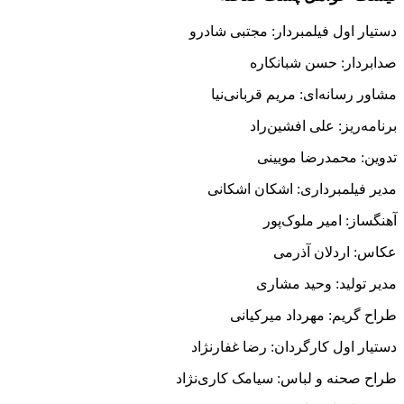
دستیار اول فیلمبردار: مجتبی شادرو
صدابردار: حسن شبانکاره
مشاور رسانه‌ای: مریم قربانی‌نیا
برنامه‌ریز: علی افشین‌راد
تدوین: محمدرضا مویینی
مدیر فیلمبرداری: اشکان اشکانی
آھنگساز: امیر ملوک‌پور
عکاس: اردلان آذرمی
مدیر تولید: وحید مشاری
طراح گریم: مھرداد میرکیانی
دستیار اول کارگردان: رضا غفارنژاد
طراح صحنه و لباس: سیامک کاری‌نژاد