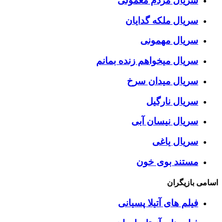
سریال مردم معمولی
سریال ملکه گدایان
سریال مهمونی
سریال میخواهم زنده بمانم
سریال میدان سرخ
سریال نارگیل
سریال نیسان آبی
سریال یاغی
مستند بوی خون
اسامی بازیگران
فیلم های آتیلا پسیانی