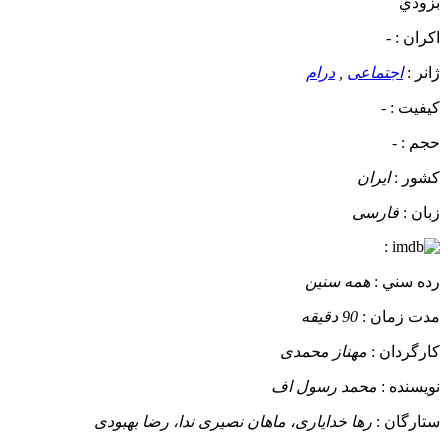
بزودي
اکران :
-
ژانر :
اجتماعی
,
درام
کيفيت :
-
حجم :
-
کشور :
ایران
زبان :
فارسی
:
رده سني :
همه سنین
مدت زمان :
90 دقیقه
کارگردان :
مهناز محمدی
نويسنده :
محمد رسول اف
ستارگان :
رها خدایاری، ماهان نصیری ندا، رضا بهبودی