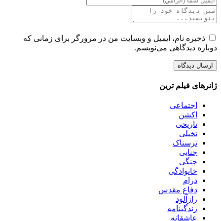
ذخیره نام، ایمیل و وبسایت من در مرورگر برای زمانی که
دوباره دیدگاهی می‌نویسم.
ژانرهای فیلم ترین
اجتماعی
اکشن
تاریخی
تخیلی
ترسناک
جنایی
جنگی
خانوادگی
درام
دفاع مقدس
رازآلود
زندگینامه
عاشقانه