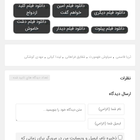
دانلود فیلم آمین
دانلود فیلم کلید
دانلود فیلم دیگری
خواهم گفت
ازدواج
دانلود فیلم دشت
دانلود فیلم پیلوت
دانلود فیلم دیدار
خاموش
,
,
,
,
ثریا قاسمی
سیاوش طهمورث
شقایق فراهانی
لیندا کیانی
مهدی کوشکی
نظرات
تعداد ديدگاه هاي تاييد شده :
ارسال ديدگاه
ذخیره نام، ایمیل و وبسایت من در مرورگر برای زمانی که