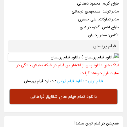
طراح گریم: محمود دهقانی
مدیر تولید: سیدمهدی نریمانی
مدیر تدارکات: علی جعفری
طراح لباس: گلاره دربندی
عکاس: سحر رجبیان
فیلم پریسان
لینک های دانلود پس از انتشار این فیلم در شبکه نمایش خانگی در
سایت قرار خواهند گرفت….
فیلم ترین
•
دانلود فیلم ایرانی
•
دانلود فیلم پریسان
دانلود تمام فیلم های شقایق فراهانی
همچنين در فيلم ترين ببينيد!