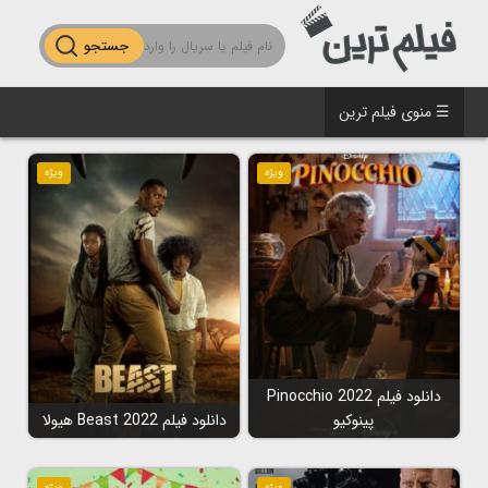
جستجو
☰ منوی فیلم ترین
ویژه
ویژه
دانلود فیلم Pinocchio 2022
پینوکیو
دانلود فیلم Beast 2022 هیولا
ویژه
ویژه