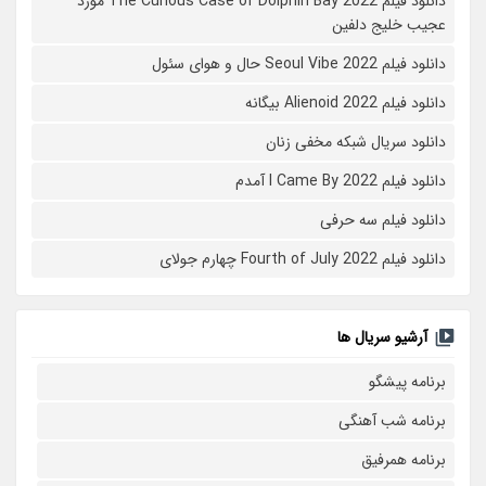
دانلود فیلم The Curious Case of Dolphin Bay 2022 مورد
عجیب خلیج دلفین
دانلود فیلم Seoul Vibe 2022 حال و هوای سئول
دانلود فیلم Alienoid 2022 بیگانه
دانلود سریال شبکه مخفی زنان
دانلود فیلم I Came By 2022 آمدم
دانلود فیلم سه حرفی
دانلود فیلم Fourth of July 2022 چهارم جولای
آرشیو سریال ها
برنامه پیشگو
برنامه شب آهنگی
برنامه همرفیق