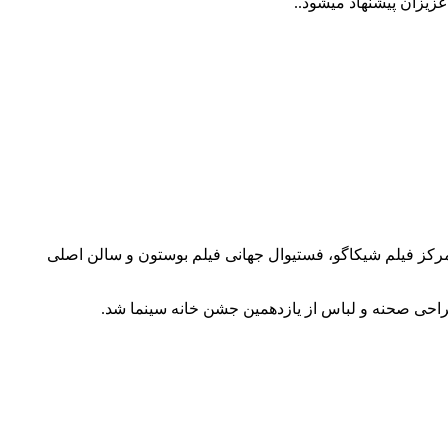
زیزان پیشنهاد میشود..
مرکز فیلم شیکاگو، فستیوال جهانی فیلم بوستون و سالن اصلی
 طراحی صحنه و لباس از یازدهمین جشن خانه سینما شد.