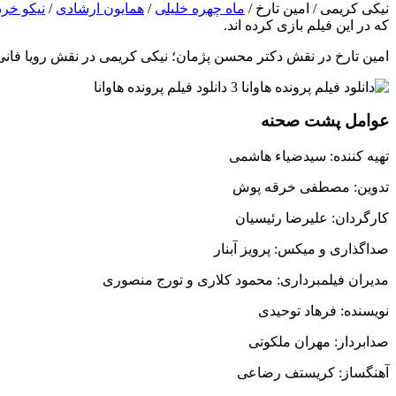
نیکی کریمی / امین تارخ /
ماه چهره خلیلی
/
همایون ارشادی
/
نیکو خرد
که در این فیلم بازی کرده اند.
امین تارخ در نقش دکتر محسن پژمان؛ نیکی کریمی در نقش رویا فانی (
عوامل پشت صحنه
تهیه کننده: سیدضیاء هاشمی
تدوین: مصطفی خرقه پوش
کارگردان: علیرضا رئیسیان
صداگذاری و میکس: پرویز آبنار
مدیران فیلمبرداری: محمود کلاری و تورج منصوری
نویسنده: فرهاد توحیدی
صدابردار: مهران ملکوتی
آهنگساز: کریستف رضاعی