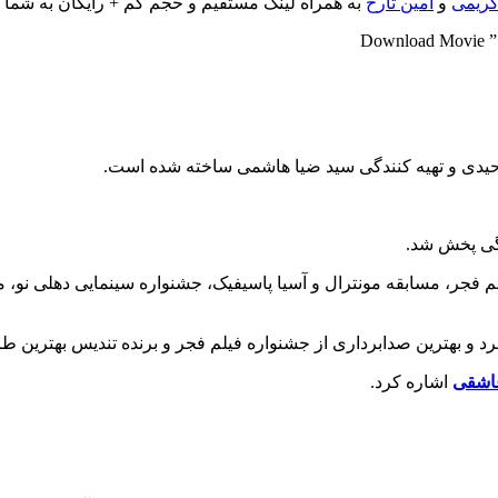
کریمی
و
امین تارخ
به همراه لینک مستقیم و حجم کم + رایگان به شما ع
Download Movie ” P
توحیدی و تهیه کنندگی سید ضیا هاشمی ساخته شده است.
نگی پخش شد.
م فجر، مسابقه مونترال و آسیا پاسیفیک، جشنواره سینمایی دهلی نو، 
مرد و بهترین صدابرداری از جشنواره فیلم فجر و برنده تندیس بهترین
اشقی
اشاره کرد.