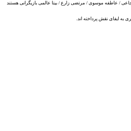
جاعی / عاطفه موسوی / مرتضی زارع / بیتا عالمی بازیگرانی هستند
 به ایفای نقش پرداخته اند.