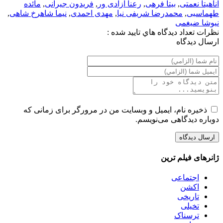
آناهیتا نعمتی
,
بیتا فرهی
,
رعنا آزادی ور
,
فریدون جیرانی
,
مائده
طهماسبی
,
محمدرضا شریفی نیا
,
مهدی احمدی
,
نیما شاهرخ شاهی
,
نیوشا ضیغمی
نظرات
تعداد ديدگاه هاي تاييد شده :
ارسال ديدگاه
ذخیره نام، ایمیل و وبسایت من در مرورگر برای زمانی که
دوباره دیدگاهی می‌نویسم.
ژانرهای فیلم ترین
اجتماعی
اکشن
تاریخی
تخیلی
ترسناک