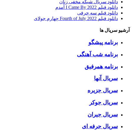
دانلود سریال شبکه مخفی زنان
دانلود فیلم I Came By 2022 آمدم
دانلود فیلم سه حرفی
دانلود فیلم Fourth of July 2022 چهارم جولای
آرشیو سریال ها
برنامه پیشگو
برنامه شب آهنگی
برنامه همرفیق
سریال آنها
سریال جزیره
سریال جوکر
سریال جیران
سریال حرفه ای