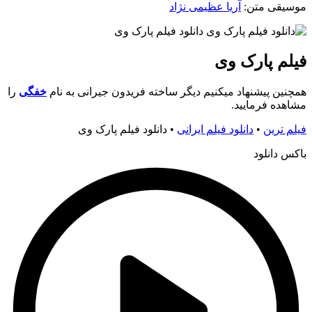
موسیقی متن:
آریا عظیمی نژاد
فیلم پارک وی
همچنین پیشنهاد میکنیم دیگر ساخته فریدون جیرانی به نام
خفگی
را
مشاهده فرمایید.
فیلم ترین
•
دانلود فیلم ایرانی
•
دانلود فیلم پارک وی
باکس دانلود