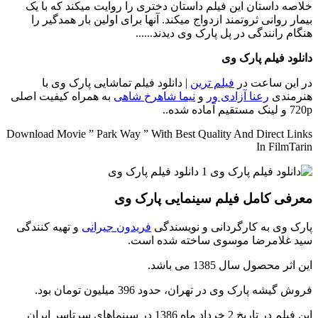
خلاصه داستان
این فیلم داستان دختری را روایت میکند که با یک
بیمار روانی ثروتمند ازدواج میکند. آنها برای اولین بار همدگیر را
هنگام رانندگی در پل پارک وی دیدند......
دانلود فیلم پارک وی
در این ساعت در
فیلم ترین
| دانلود فیلم تماشایی پارک وی با
هنرمندی
رعنا آزادی ور
و
نیما شاهرخ شاهی
به همراه کیفیت اصلی
720p و لینک مستقیم آماده شده..
Download Movie ” Park Way ” With Best Quality And Direct Links
In FilmTarin
معرفی کامل فیلم سینمایی پارک وی
پارک وی به کارگردانی و نویسندگی
فریدون جیرانی
و تهیه کنندگی
سید غلامرضا موسوی ساخته شده است.
این اثر محصول سال 1385 می باشد.
فروش گیشه پارک وی در تهران، حدود 396 میلیون تومان بود.
این فیلم در تاریخ 2 خرداد ماه 1386 در سینماهای سرتاسر ایران