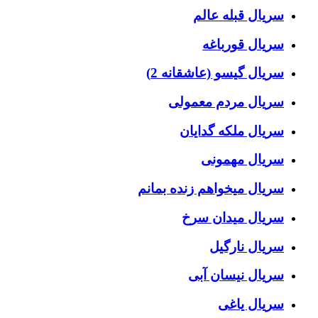
سریال قبله عالم
سریال قورباغه
سریال گیسو (عاشقانه 2)
سریال مردم معمولی
سریال ملکه گدایان
سریال مهمونی
سریال میخواهم زنده بمانم
سریال میدان سرخ
سریال نارگیل
سریال نیسان آبی
سریال یاغی