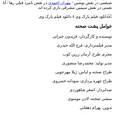
ضیغمی در نقش نوشین /
مهران احمدی
در نقش نامزد قبلی رها / آنا
نعمتی در نقش سیمین مشرقی بازی کرده اند.
عوامل پشت صحنه
نویسنده و کارگردان: فریدون جیرانی
مدیر فیلمبرداری: فرج الله حیدری
مجری طرح: آرمان زرین کوب
مدیر تولید: محمدرضا منصوری
طراح صحنه و لباس: ژیلا مهرجویی
طراح چهره پردازی: سودابه خسروی
صدابردار: اصغر شاهوردی
منشی صحنه: لادن موسوی
تدوین: بهرام دهقانی