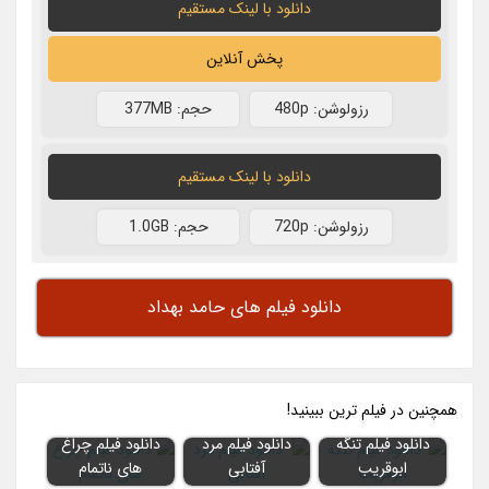
دانلود با لينک مستقيم
پخش آنلاین
رزولوشن: 480p
حجم: 377MB
دانلود با لينک مستقيم
رزولوشن: 720p
حجم: 1.0GB
دانلود فیلم های حامد بهداد
همچنين در فيلم ترين ببينيد!
دانلود فیلم تنگه
دانلود فیلم مرد
دانلود فیلم چراغ
ابوقریب
آفتابی
های ناتمام