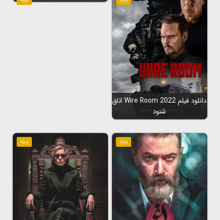
دانلود فیلم Wire Room 2022 اتاق
شنود
ویژه
ویژه