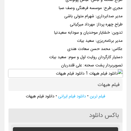
مجری طرح: موسسه فرهنگی وصف صبا
مدیر صدابرداری: شهرام متولی باشی
طراح چهره پرداز: مهرداد میرکیانی
تدوین: خشایار موحدیان و سودابه سعیدنیا
مدیر برنامه‌ریزی: سعید بیات
عکاس: محمد حسن سعادت هندی
دستیار کارگردان روایت اول و سوم: سعید بیات
تصویربردار پشت صحنه: علی قلندریان
فیلم هیهات
فیلم ترین
•
دانلود فیلم ایرانی
•
دانلود فیلم هیهات
باکس دانلود