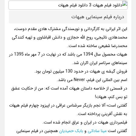
درباره فیلم سینمایی هیهات
این اثر ایرانی به کارگردانی و نویسندگی مشترک هادی مقدم دوست،
محمدهادی نائیجی، روح الله حجازی و دانش اقباشاوی و تهیه کنندگی
محمدرضا شفیعی ساخته شده است.
هیهات محصول سال 1394 می باشد که در نهایت در 7 مهر ماه 1395 در
سینماهای سرتاسر ایران اکران شد.
فروش گیشه ی هیهات در حدود 130 میلیون تومان بود.
اسم بین المللی این فیلم، Never می باشد.
در قسمتی از خلاصه داستان هیهات آمده است که: من از حکایت عشق
تو بس کنم، هیهات!
گفتنی است؛ آلا نجم بازیگر سرشناس عراقی در اپیزود چهارم فیلم هیهات
به نقش آفرینی پرداخته است.
فیلمبرداری هیهات در ایران و عراق انجام شده است.
گفتنی است
مینا ساداتی
و
بابک حمیدیان
همچنین در فیلم سینمایی