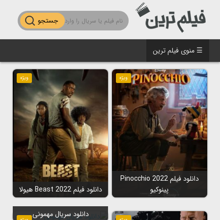
جستجو
☰ منوی فیلم ترین
ویژه
ویژه
دانلود فیلم Pinocchio 2022
پینوکیو
دانلود فیلم Beast 2022 هیولا
دانلود سریال مهمونی
ویژه
ویژه