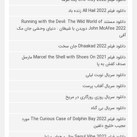
دانلود فیلم All Hail 2022 زنده باد
دانلود مستند Running with the Devil: The Wild World of
John McAfee 2022 دویدن با شیطان : دنیای وحشی جان مک
آفی
دانلود فیلم Dhaakad 2022 جان سخت
دانلود فیلم Marcel the Shell with Shoes On 2021 مارسل
صدف کفش به پا
دانلود سریال نوبت لیلی
دانلود سریال آفتاب پرست
دانلود سریال روزی روزگاری در مریخ
دانلود سریال بی گناه
دانلود فیلم The Curious Case of Dolphin Bay 2022 مورد
عجیب خلیج دلفین
دانلود فیلم Seoul Vibe 2022 حال و هوای سئول