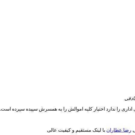
ادقی
اری را ندارد اختیار کلیه اموالش را به همسرش سپیده سپرده است..
ی
رضا عطاران
با لینک مستقیم و کیفیت عالی