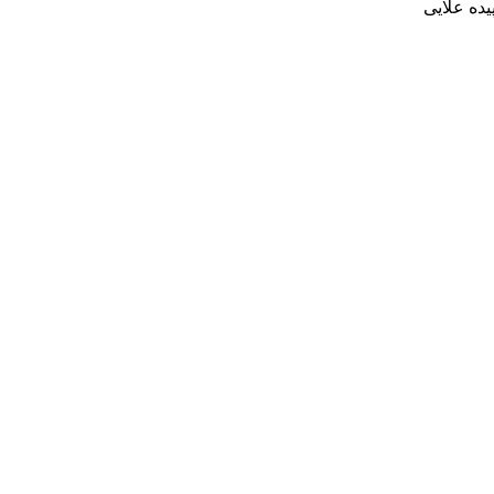
ده علایی