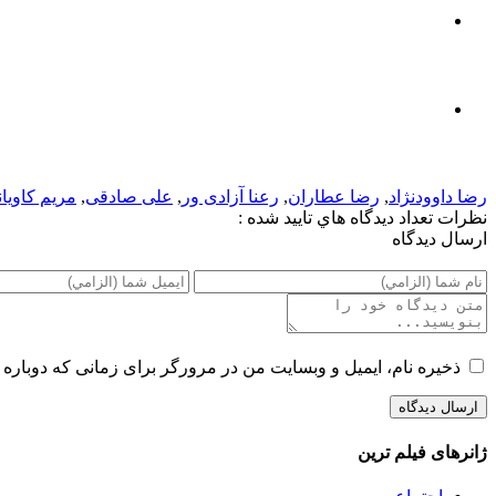
رضا داوودنژاد
,
رضا عطاران
,
رعنا آزادی ور
,
علی صادقی
,
مریم کاویا
نظرات
تعداد ديدگاه هاي تاييد شده :
ارسال ديدگاه
ذخیره نام، ایمیل و وبسایت من در مرورگر برای زمانی که دوباره 
ژانرهای فیلم ترین