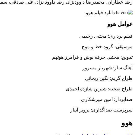
رضا عطاران، محمدرضا داوودنژاد، رضا داوود نژاد، علی صادقی، سمیر
عوامل هوو
فیلم برداری: مجتبی رحیمی
موسیقی: گروه خط و موج
تدوین: مجتبی خرقه پوش و فرامرز هوتهم
آهنگ ساز: شهریار مسرور
طراح گریم: نگین ریحانی
طراح صحنه: شیرین شازده احمدی
صدابردار: امین میرشکاری
سرپرست صداگذاری: پرویز آبنار
هوو