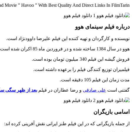
 Movie ” Havoo ” With Best Quality And Direct Links In FilmTarin
درباره فیلم سینمای هوو
نویسنده و کارگردان و تهیه کننده این فیلم علیرضا داوودنژاد است.
هوو در سال 1384 ساخته شده و در فروردین ماه 85 اکران شده است.
فروش گیشه این فیلم 340 میلیون تومان بوده است.
فیلمیران توزیع کنندگی فیلم را برعهده داشته است.
مدت زمان این فیلم 105 دقیقه است.
گفتنی است
علی صادقی
و رضا عطاران در فیلم
بعد از ظهر سگی س
اسامی بازیگران
از جمله بازیگرانی که در این فیلم طنز ایرانی نقش آفرینی کرده اند: